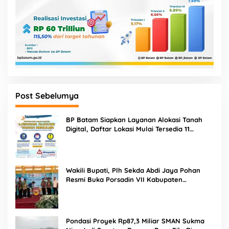
Post Sebelumya
BP Batam Siapkan Layanan Alokasi Tanah
Digital, Daftar Lokasi Mulai Tersedia 11
Agustus 2026
Wakili Bupati, Plh Sekda Abdi Jaya Pohan
Resmi Buka Porsadin VII Kabupaten
Labuhanbatu
Pondasi Proyek Rp87,3 Miliar SMAN Sukma