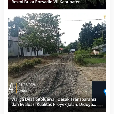
Resmi Buka Porsadin VII Kabupaten
Labuhanbatu
Warga Desa Sitoluewali Desak Transparansi
dan Evaluasi Kualitas Proyek Jalan, Diduga
Minim Informasi