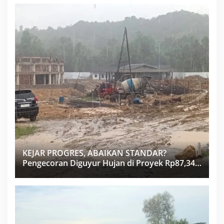
KEJAR PROGRES, ABAIKAN STANDAR?
Pengecoran Diguyur Hujan di Proyek Rp87,34
Miliar Sukma Nias, Konsultan, Pengawas dan
PPK Bungkam