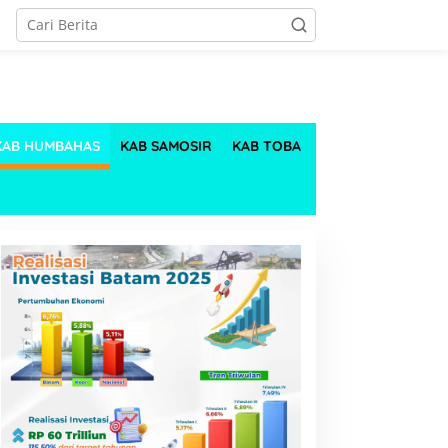
KAB HUMBAHAS
KAB SAMOSIR
KAB TOBA