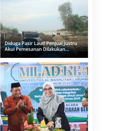
dan PPK Bungkam
Diduga Pasir Laut! Penjual Justru
Akui Pemesanan Dilakukan
Langsung Humas Proyek Sukma