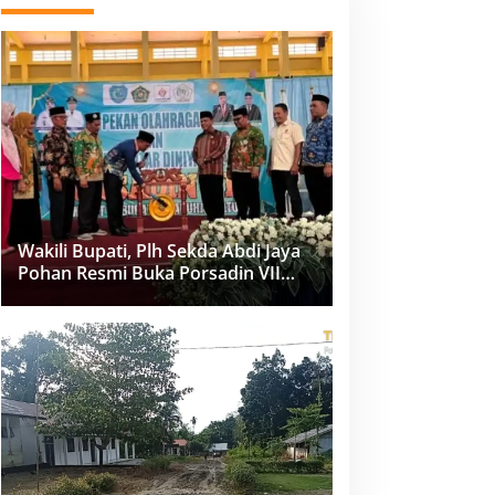
Wakili Bupati, Plh Sekda Abdi Jaya
Pohan Resmi Buka Porsadin VII
Kabupaten Labuhanbatu