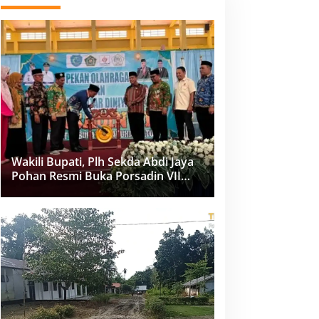
Wakili Bupati, Plh Sekda Abdi Jaya
Pohan Resmi Buka Porsadin VII
Kabupaten Labuhanbatu