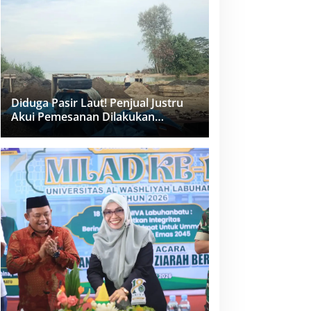
dan PPK Bungkam
Diduga Pasir Laut! Penjual Justru
Akui Pemesanan Dilakukan
Langsung Humas Proyek Sukma