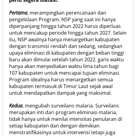
M
a
Pertama
, merampingkan perencanaan dan
l
pengelolaan Program. NSP yang saat ini hanya
a
diperpanjang hingga tahun 2022 harus diperluas
r
untuk mencakup periode hingga tahun 2027. Selain
i
a
itu, NSP awalnya hanya menargetkan kabupaten
dengan transmisi rendah dan sedang, sedangkan
upaya eliminasi di kabupaten dengan beban tinggi
baru akan dimulai setelah tahun 2022. garis waktu
hanya akan menyediakan waktu lima tahun bagi
107 kabupaten untuk mencapai tujuan eliminasi.
Program idealnya harus menargetkan semua
kabupaten termasuk di Timur Laut sejak awal
untuk mendapatkan dampak yang maksimal.
Kedua
, mengubah surveilans malaria. Surveilans
merupakan inti dari program eliminasi malaria,
tidak hanya untuk menilai intensitas penularan di
setiap kabupaten dan dengan demikian
menstratifikasinya untuk intervensi tetapi juga