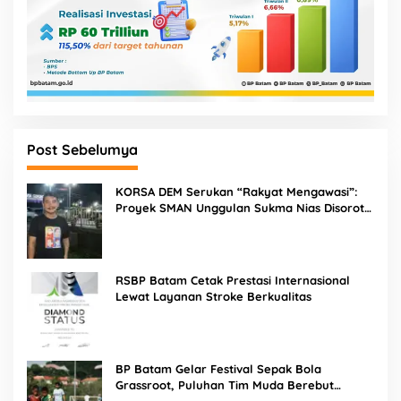
Post Sebelumya
KORSA DEM Serukan “Rakyat Mengawasi”:
Proyek SMAN Unggulan Sukma Nias Disorot,
Konsultan dan PPK Diminta Hadir di Aksi
Damai
RSBP Batam Cetak Prestasi Internasional
Lewat Layanan Stroke Berkualitas
BP Batam Gelar Festival Sepak Bola
Grassroot, Puluhan Tim Muda Berebut
Talenta Terbaik