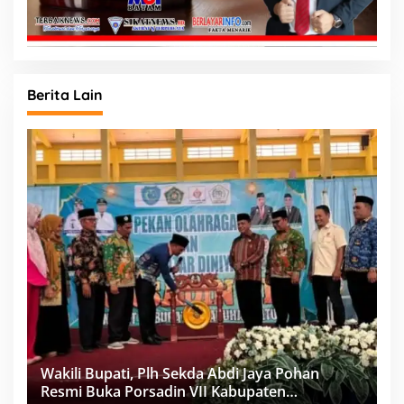
Berita Lain
Wakili Bupati, Plh Sekda Abdi Jaya Pohan
Resmi Buka Porsadin VII Kabupaten