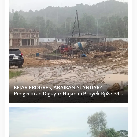
KEJAR PROGRES, ABAIKAN STANDAR?
Pengecoran Diguyur Hujan di Proyek Rp87,34
Miliar Sukma Nias, Konsultan, Pengawas dan
PPK Bungkam