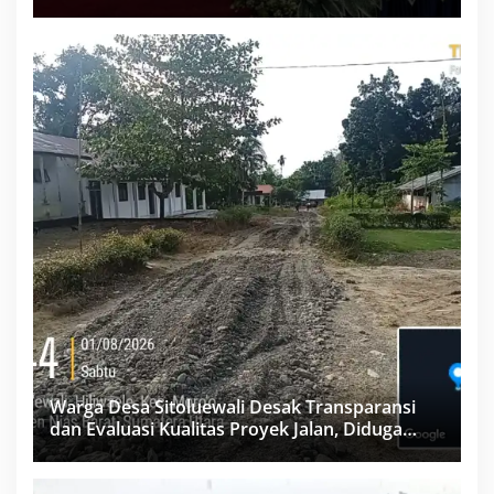
Labuhanbatu
Warga Desa Sitoluewali Desak Transparansi
dan Evaluasi Kualitas Proyek Jalan, Diduga
Minim Informasi