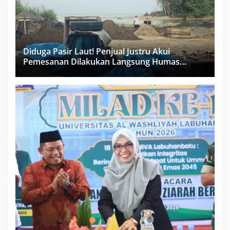
Diduga Pasir Laut! Penjual Justru Akui
Pemesanan Dilakukan Langsung Humas
Proyek Sukma