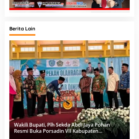
Berita Lain
Wakili Bupati, Plh Sekda Abdi Jaya Pohan
Resmi Buka Porsadin VII Kabupaten
Labuhanbatu