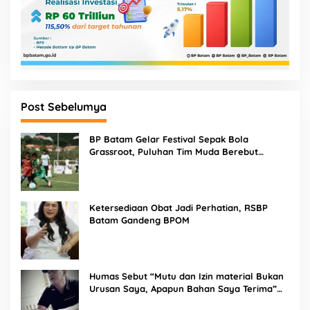
Post Sebelumya
BP Batam Gelar Festival Sepak Bola
Grassroot, Puluhan Tim Muda Berebut
Talenta Terbaik
Ketersediaan Obat Jadi Perhatian, RSBP
Batam Gandeng BPOM
Humas Sebut “Mutu dan Izin material Bukan
Urusan Saya, Apapun Bahan Saya Terima”
Tuai Kecaman Dari Masyarakat