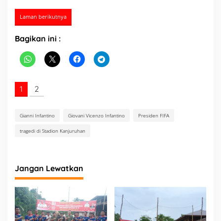
Laman berikutnya
Bagikan ini :
1
2
Gianni Infantino
Giovani Vicenzo Infantino
Presiden FIFA
tragedi di Stadion Kanjuruhan
Jangan Lewatkan