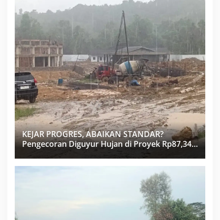
KEJAR PROGRES, ABAIKAN STANDAR?
Pengecoran Diguyur Hujan di Proyek Rp87,34
Miliar Sukma Nias, Konsultan, Pengawas dan
PPK Bungkam