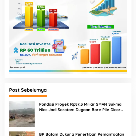
Post Sebelumya
Pondasi Proyek Rp87,3 Miliar SMAN Sukma
Nias Jadi Sorotan: Dugaan Bore Pile Dicor
Saat Hujan, Konsultan dan PPK Bungkam
BP Batam Dukung Penertiban Pemanfaatan