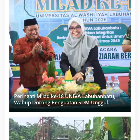
Peringati Milad ke-18 UNIVA Labuhanbatu,
Wabup Dorong Penguatan SDM Unggul
Menuju Indonesia Emas 2045