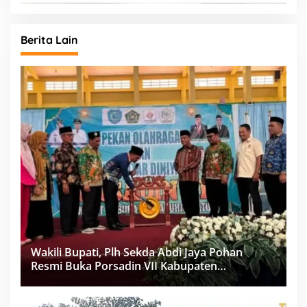
Berita Lain
Wakili Bupati, Plh Sekda Abdi Jaya Pohan
Resmi Buka Porsadin VII Kabupaten
Labuhanbatu