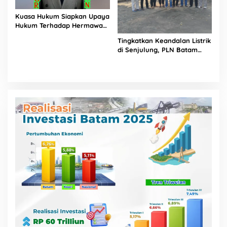
Kuasa Hukum Siapkan Upaya
Hukum Terhadap Hermawan
Amir Asal Bandung
Tingkatkan Keandalan Listrik
di Senjulung, PLN Batam
Percepat Pembangunan
Gardu Baru Dalam Upaya
Pengamanan Peningkatan
Beban