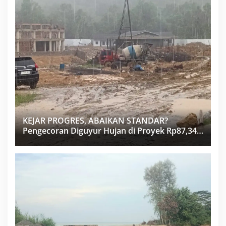
KEJAR PROGRES, ABAIKAN STANDAR?
Pengecoran Diguyur Hujan di Proyek Rp87,34
Miliar Sukma Nias, Konsultan, Pengawas dan
PPK Bungkam