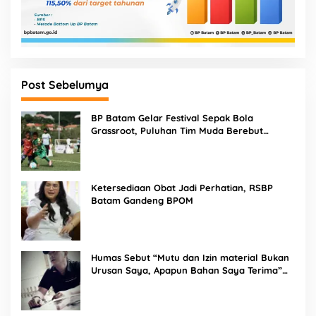
Post Sebelumya
BP Batam Gelar Festival Sepak Bola
Grassroot, Puluhan Tim Muda Berebut
Talenta Terbaik
Ketersediaan Obat Jadi Perhatian, RSBP
Batam Gandeng BPOM
Humas Sebut “Mutu dan Izin material Bukan
Urusan Saya, Apapun Bahan Saya Terima”
Tuai Kecaman Dari Masyarakat