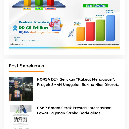
Post Sebelumya
KORSA DEM Serukan “Rakyat Mengawasi”:
Proyek SMAN Unggulan Sukma Nias Disorot,
Konsultan dan PPK Diminta Hadir di Aksi
Damai
RSBP Batam Cetak Prestasi Internasional
Lewat Layanan Stroke Berkualitas