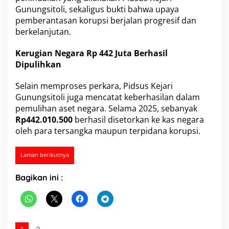
Gunungsitoli, sekaligus bukti bahwa upaya
a
h
pemberantasan korupsi berjalan progresif dan
u
berkelanjutan.
n
2
Kerugian Negara Rp 442 Juta Berhasil
0
Dipulihkan
2
5
"
Selain memproses perkara, Pidsus Kejari
Gunungsitoli juga mencatat keberhasilan dalam
pemulihan aset negara. Selama 2025, sebanyak
Rp442.010.500
berhasil disetorkan ke kas negara
oleh para tersangka maupun terpidana korupsi.
Laman berikutnya
Bagikan ini :