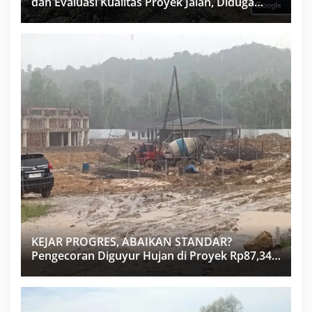
dan Evaluasi Kualitas Proyek Jalan, Diduga
Minim Informasi
KEJAR PROGRES, ABAIKAN STANDAR?
Pengecoran Diguyur Hujan di Proyek Rp87,34
Miliar Sukma Nias, Konsultan, Pengawas dan
PPK Bungkam