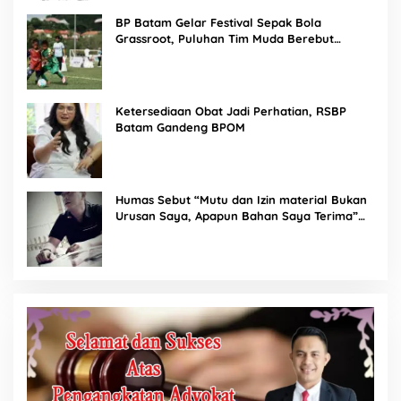
BP Batam Gelar Festival Sepak Bola
Grassroot, Puluhan Tim Muda Berebut
Talenta Terbaik
Ketersediaan Obat Jadi Perhatian, RSBP
Batam Gandeng BPOM
Humas Sebut “Mutu dan Izin material Bukan
Urusan Saya, Apapun Bahan Saya Terima”
Tuai Kecaman Dari Masyarakat