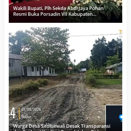
Wakili Bupati, Plh Sekda Abdi Jaya Pohan
Resmi Buka Porsadin VII Kabupaten
Labuhanbatu
Warga Desa Sitoluewali Desak Transparansi