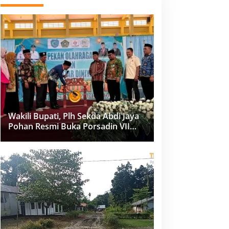
Wakili Bupati, Plh Sekda Abdi Jaya
Pohan Resmi Buka Porsadin VII
Kabupaten Labuhanbatu