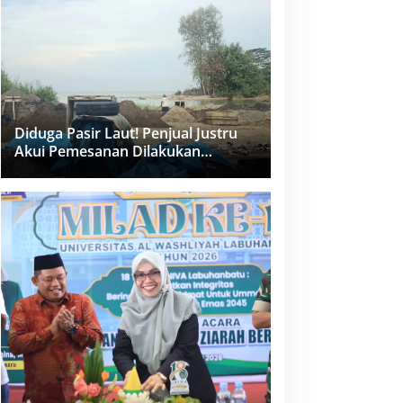
dan PPK Bungkam
Diduga Pasir Laut! Penjual Justru
Akui Pemesanan Dilakukan
Langsung Humas Proyek Sukma