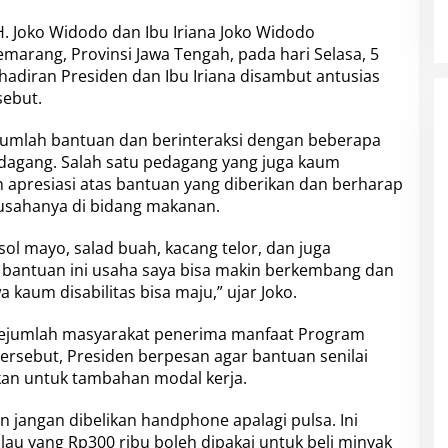
H. Joko Widodo dan Ibu Iriana Joko Widodo
arang, Provinsi Jawa Tengah, pada hari Selasa, 5
kehadiran Presiden dan Ibu Iriana disambut antusias
sebut.
jumlah bantuan dan berinteraksi dengan beberapa
dagang. Salah satu pedagang yang juga kaum
 apresiasi atas bantuan yang diberikan dan berharap
usahanya di bidang makanan.
sol mayo, salad buah, kacang telor, dan juga
bantuan ini usaha saya bisa makin berkembang dan
kaum disabilitas bisa maju,” ujar Joko.
sejumlah masyarakat penerima manfaat Program
rsebut, Presiden berpesan agar bantuan senilai
akan untuk tambahan modal kerja.
n jangan dibelikan handphone apalagi pulsa. Ini
lau yang Rp300 ribu boleh dipakai untuk beli minyak