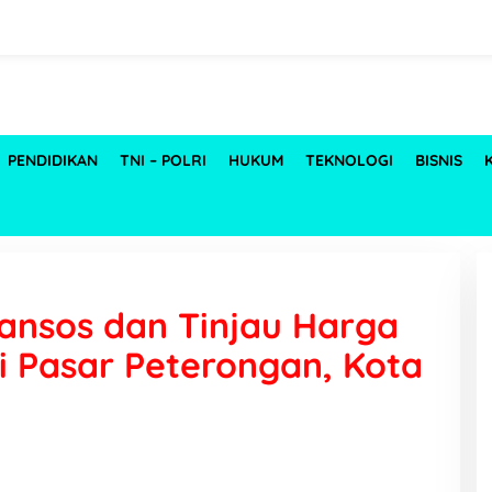
PENDIDIKAN
TNI – POLRI
HUKUM
TEKNOLOGI
BISNIS
ansos dan Tinjau Harga
i Pasar Peterongan, Kota