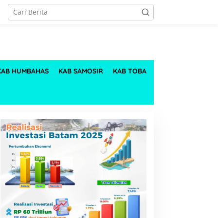
KAB HUMBAHAS
KAB SAMOSIR
KAB TOBA