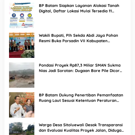
BP Batam Siapkan Layanan Alokasi Tanah
Digital, Daftar Lokasi Mulai Tersedia 11
Agustus 2026
Wakili Bupati, Plh Sekda Abdi Jaya Pohan
Resmi Buka Porsadin VII Kabupaten
Labuhanbatu
Pondasi Proyek Rp87,3 Miliar SMAN Sukma
Nias Jadi Sorotan: Dugaan Bore Pile Dicor
Saat Hujan, Konsultan dan PPK Bungkam
BP Batam Dukung Penertiban Pemanfaatan
Ruang Laut Sesuai Ketentuan Peraturan
Perundang-undangan
Warga Desa Sitoluewali Desak Transparansi
dan Evaluasi Kualitas Proyek Jalan, Diduga