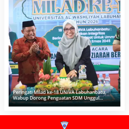
Peringati Milad ke-18 UNIVA Labuhanbatu,
Wabup Dorong Penguatan SDM Unggul
Menuju Indonesia Emas 2045