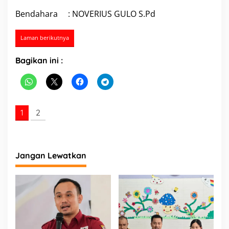
Bendahara : NOVERIUS GULO S.Pd
Laman berikutnya
Bagikan ini :
1
2
Jangan Lewatkan