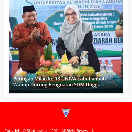
Peringati Milad ke-18 UNIVA Labuhanbatu,
Wabup Dorong Penguatan SDM Unggul
Menuju Indonesia Emas 2045
Copyright © Sikatnews.id - 2021. All Right Reserved.