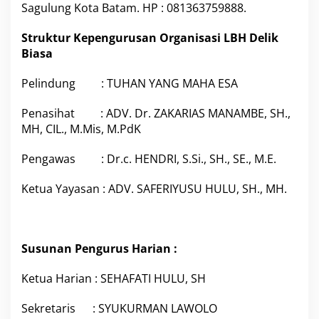
Sagulung Kota Batam. HP : 081363759888.
Struktur Kepengurusan Organisasi LBH Delik
Biasa
Pelindung : TUHAN YANG MAHA ESA
Penasihat : ADV. Dr. ZAKARIAS MANAMBE, SH.,
MH, CIL., M.Mis, M.PdK
Pengawas : Dr.c. HENDRI, S.Si., SH., SE., M.E.
Ketua Yayasan : ADV. SAFERIYUSU HULU, SH., MH.
Susunan Pengurus Harian :
Ketua Harian : SEHAFATI HULU, SH
Sekretaris : SYUKURMAN LAWOLO