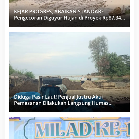
KEJAR PROGRES, ABAIKAN STANDAR?
Pengecoran Diguyur Hujan di Proyek Rp87,34
Miliar Sukma Nias, Konsultan, Pengawas dan
PPK Bungkam
Diduga Pasir Laut! Penjual Justru Akui
Pemesanan Dilakukan Langsung Humas
Proyek Sukma