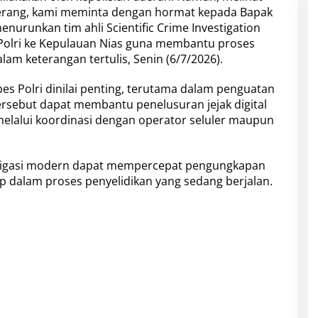
 terang, kami meminta dengan hormat kepada Bapak
nurunkan tim ahli Scientific Crime Investigation
es Polri ke Kepulauan Nias guna membantu proses
lam keterangan tertulis, Senin (6/7/2026).
bes Polri dinilai penting, terutama dalam penguatan
 tersebut dapat membantu penelusuran jejak digital
melalui koordinasi dengan operator seluler maupun
estigasi modern dapat mempercepat pengungkapan
ap dalam proses penyelidikan yang sedang berjalan.