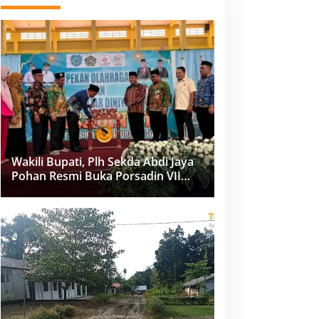
Wakili Bupati, Plh Sekda Abdi Jaya
Pohan Resmi Buka Porsadin VII
Kabupaten Labuhanbatu