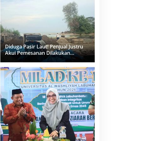
dan PPK Bungkam
Diduga Pasir Laut! Penjual Justru
Akui Pemesanan Dilakukan
Langsung Humas Proyek Sukma