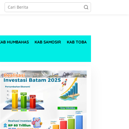
KAB HUMBAHAS
KAB SAMOSIR
KAB TOBA