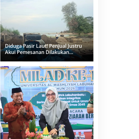
dan PPK Bungkam
Diduga Pasir Laut! Penjual Justru
Akui Pemesanan Dilakukan
Langsung Humas Proyek Sukma