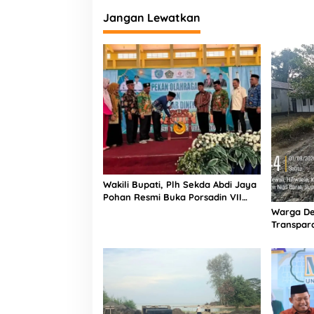
Jangan Lewatkan
Wakili Bupati, Plh Sekda Abdi Jaya
Pohan Resmi Buka Porsadin VII
Kabupaten Labuhanbatu
Warga De
Transpara
Proyek J
Informasi