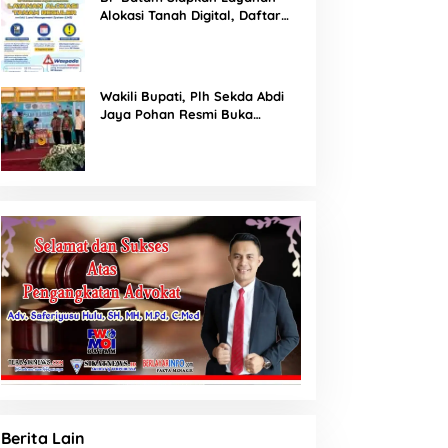
Alokasi Tanah Digital, Daftar
Lokasi Mulai Tersedia 11 Agustus
2026
Wakili Bupati, Plh Sekda Abdi
Jaya Pohan Resmi Buka
Porsadin VII Kabupaten
Labuhanbatu
Berita Lain