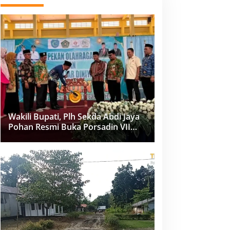
Wakili Bupati, Plh Sekda Abdi Jaya
Pohan Resmi Buka Porsadin VII
Kabupaten Labuhanbatu