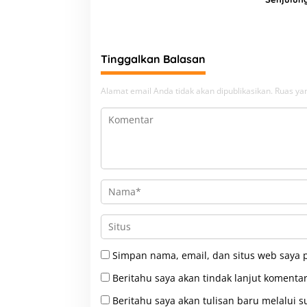
Pembang
Upaya Pe
Beban
Tinggalkan Balasan
Alamat email Anda tidak akan dipublikasikan.
Ruas yan
Simpan nama, email, dan situs web saya 
Beritahu saya akan tindak lanjut komentar
Beritahu saya akan tulisan baru melalui su