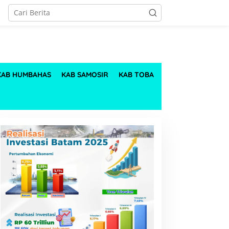
KAB HUMBAHAS
KAB SAMOSIR
KAB TOBA