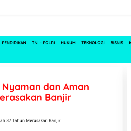
PENDIDIKAN
TNI – POLRI
HUKUM
TEKNOLOGI
BISNIS
jo Nyaman dan Aman
erasakan Banjir