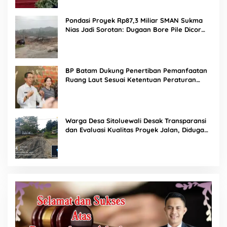
Pondasi Proyek Rp87,3 Miliar SMAN Sukma
Nias Jadi Sorotan: Dugaan Bore Pile Dicor
Saat Hujan, Konsultan dan PPK Bungkam
BP Batam Dukung Penertiban Pemanfaatan
Ruang Laut Sesuai Ketentuan Peraturan
Perundang-undangan
Warga Desa Sitoluewali Desak Transparansi
dan Evaluasi Kualitas Proyek Jalan, Diduga
Minim Informasi