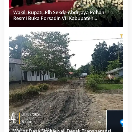
Wakili Bupati, Plh Sekda Abdi Jaya Pohan
Resmi Buka Porsadin VII Kabupaten
Labuhanbatu
Warga Desa Sitoluewali Desak Transparansi