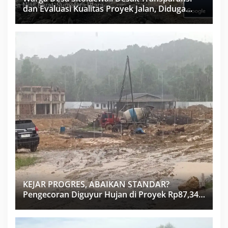
dan Evaluasi Kualitas Proyek Jalan, Diduga
Minim Informasi
KEJAR PROGRES, ABAIKAN STANDAR?
Pengecoran Diguyur Hujan di Proyek Rp87,34
Miliar Sukma Nias, Konsultan, Pengawas dan
PPK Bungkam