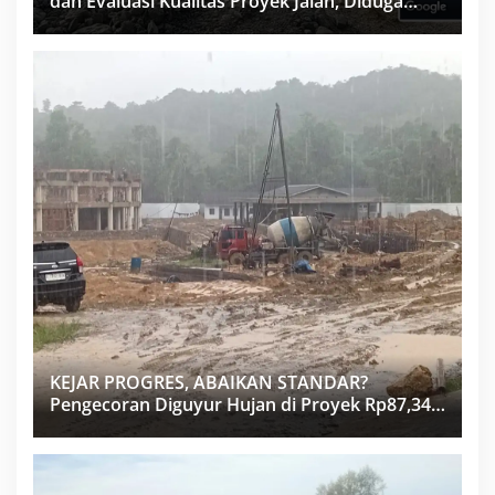
dan Evaluasi Kualitas Proyek Jalan, Diduga
Minim Informasi
KEJAR PROGRES, ABAIKAN STANDAR?
Pengecoran Diguyur Hujan di Proyek Rp87,34
Miliar Sukma Nias, Konsultan, Pengawas dan
PPK Bungkam