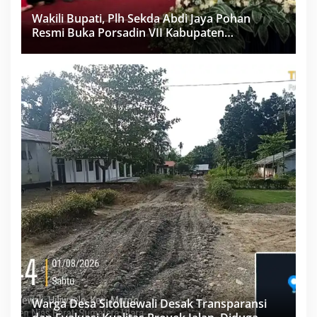
Wakili Bupati, Plh Sekda Abdi Jaya Pohan
Resmi Buka Porsadin VII Kabupaten
Labuhanbatu
Warga Desa Sitoluewali Desak Transparansi