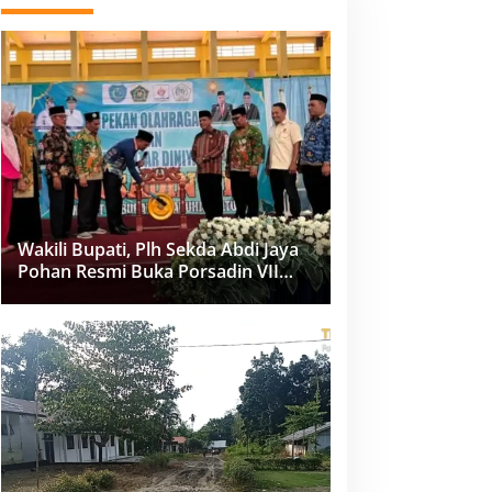
Wakili Bupati, Plh Sekda Abdi Jaya
Pohan Resmi Buka Porsadin VII
Kabupaten Labuhanbatu