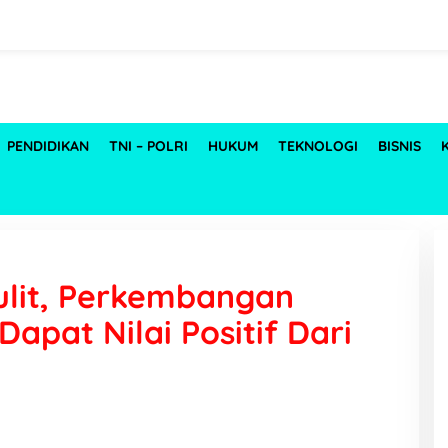
PENDIDIKAN
TNI – POLRI
HUKUM
TEKNOLOGI
BISNIS
Sulit, Perkembangan
apat Nilai Positif Dari