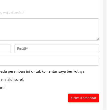
g wajib ditandai
*
pada peramban ini untuk komentar saya berikutnya.
 melalui surel.
rel.