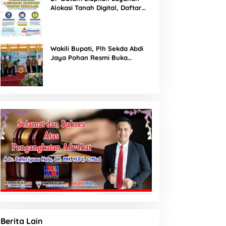
Alokasi Tanah Digital, Daftar
Lokasi Mulai Tersedia 11 Agustus
2026
Wakili Bupati, Plh Sekda Abdi
Jaya Pohan Resmi Buka
Porsadin VII Kabupaten
Labuhanbatu
Berita Lain