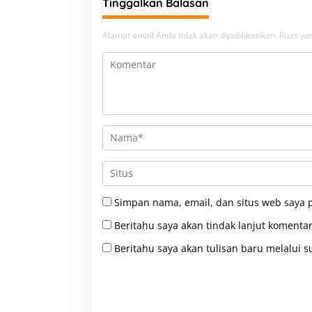
Tinggalkan Balasan
Alamat email Anda tidak akan dipublikasikan.
Ruas yan
Simpan nama, email, dan situs web saya 
Beritahu saya akan tindak lanjut komentar
Beritahu saya akan tulisan baru melalui su