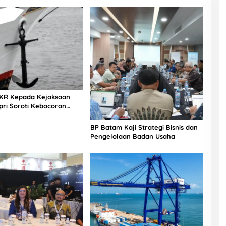
KR Kepada Kejaksaan
pri Soroti Kebocoran
AD dari Jasa Labuh
BP Batam Kaji Strategi Bisnis dan
Pengelolaan Badan Usaha