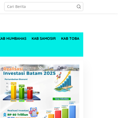
KAB HUMBAHAS
KAB SAMOSIR
KAB TOBA