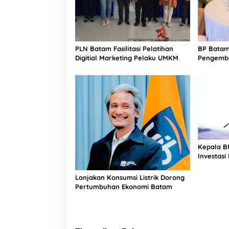
PLN Batam Fasilitasi Pelatihan
BP Batam
Digitial Marketing Pelaku UMKM
Pengemba
Inovasi T
Kepala BP
Investasi
2024
Lonjakan Konsumsi Listrik Dorong
Pertumbuhan Ekonomi Batam