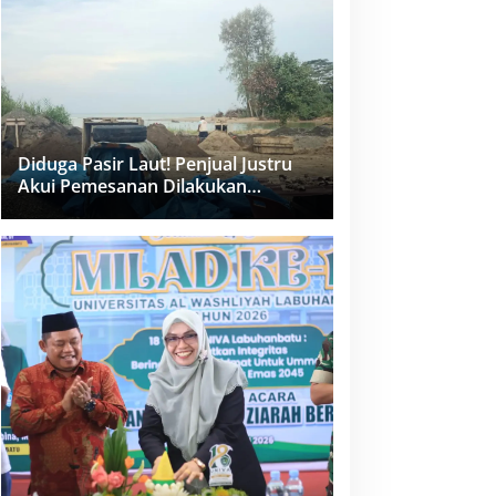
dan PPK Bungkam
Diduga Pasir Laut! Penjual Justru
Akui Pemesanan Dilakukan
Langsung Humas Proyek Sukma