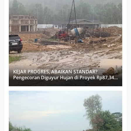
KEJAR PROGRES, ABAIKAN STANDAR?
Pengecoran Diguyur Hujan di Proyek Rp87,34
Miliar Sukma Nias, Konsultan, Pengawas dan
PPK Bungkam