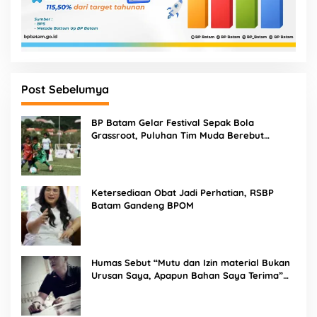
Post Sebelumya
BP Batam Gelar Festival Sepak Bola
Grassroot, Puluhan Tim Muda Berebut
Talenta Terbaik
Ketersediaan Obat Jadi Perhatian, RSBP
Batam Gandeng BPOM
Humas Sebut “Mutu dan Izin material Bukan
Urusan Saya, Apapun Bahan Saya Terima”
Tuai Kecaman Dari Masyarakat