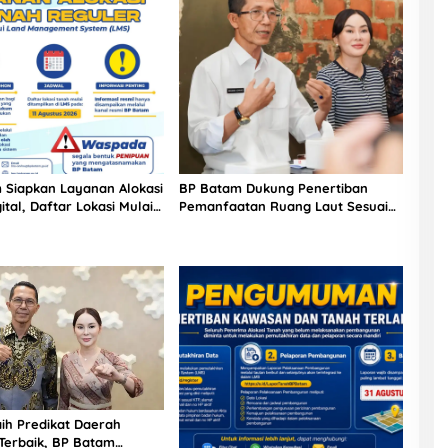
 Siapkan Layanan Alokasi
BP Batam Dukung Penertiban
ital, Daftar Lokasi Mulai
Pemanfaatan Ruang Laut Sesuai
11 Agustus 2026
Ketentuan Peraturan Perundang-
undangan
ih Predikat Daerah
 Terbaik, BP Batam