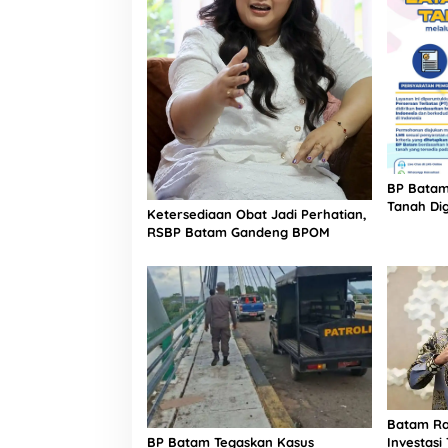
BP Batam
Tanah Dig
Ketersediaan Obat Jadi Perhatian,
Tersedia 
RSBP Batam Gandeng BPOM
Batam Ra
Investasi
BP Batam Tegaskan Kasus