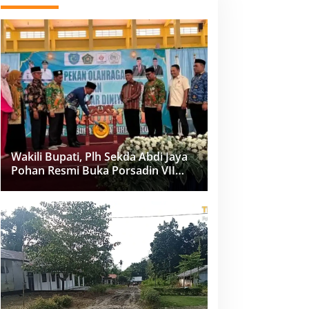
Wakili Bupati, Plh Sekda Abdi Jaya
Pohan Resmi Buka Porsadin VII
Kabupaten Labuhanbatu