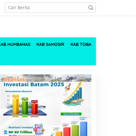
KAB HUMBAHAS
KAB SAMOSIR
KAB TOBA