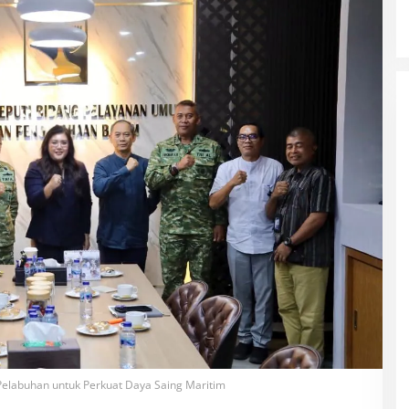
elabuhan untuk Perkuat Daya Saing Maritim