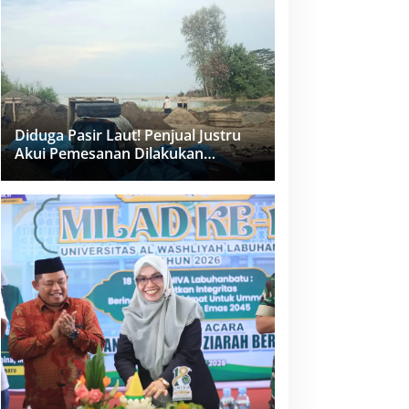
dan PPK Bungkam
Diduga Pasir Laut! Penjual Justru
Akui Pemesanan Dilakukan
Langsung Humas Proyek Sukma