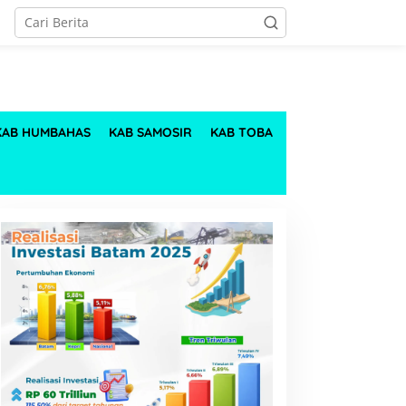
KAB HUMBAHAS
KAB SAMOSIR
KAB TOBA