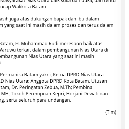
Masyarakat Nias Utara baik suka dan duka, dan tentu
ucap Walikota Batam.
sih juga atas dukungan bapak dan ibu dalam
yang saat ini masih dalam proses dan terus dalam
 Batam, H. Muhammad Rudi merespon baik atas
Waruwu terkait dalam pembangunan Nias Utara di
embangunan Nias Utara yang saat ini masih
a.
 Permanira Batam yakni, Ketua DPRD Nias Utara
 Nias Utara; Anggota DPRD Kota Batam, Utusan
tam, Dr. Peringatan Zebua, M.Th; Pembina
, MH; Tokoh Perempuan Kepri, Horjani Dewati dan
ng, serta seluruh para undangan.
(Tim)