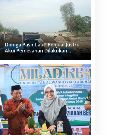
dan PPK Bungkam
Diduga Pasir Laut! Penjual Justru
Akui Pemesanan Dilakukan
Langsung Humas Proyek Sukma