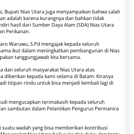
ini, Bupati Nias Utara juga menyampaikan bahwa salah
an adalah karena kurangnya dan bahkan tidak
ndiri hasil dari Sumber Daya Alam (SDA) Nias Utara
dan Perikanan.
izaro Waruwu, S.Pd mengajak kepada seluruh
sama ikut dalam meningkatkan pembangunan di Nias
rupakan tanggungjawab kita bersama.
ia dan seluruh masyarakat Nias Utara atas
 diberikan kepada kami selama di Batam. Kiranya
adi titipan rindu untuk bisa menjadi kembali lagi di
udi mengucapkan terimakasih kepada seluruh
dan sambutan dalam Pelantikan Pengurus Permanira
i suatu wadah yang bisa memberikan kontribusi