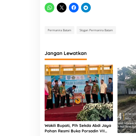
Permanira Batam
Slogan Permanira Batam
Jangan Lewatkan
Wakili Bupati, Plh Sekda Abdi Jaya
Pohan Resmi Buka Porsadin VII