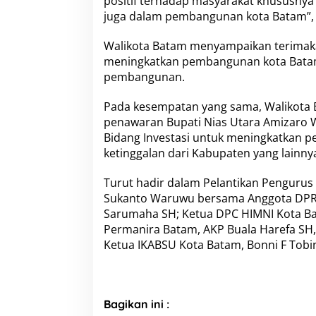
positif terhadap masyarakat khususnya 
juga dalam pembangunan kota Batam”, 
Walikota Batam menyampaikan terimaka
meningkatkan pembangunan kota Batam 
pembangunan.
Pada kesempatan yang sama, Walikota
penawaran Bupati Nias Utara Amizaro 
Bidang Investasi untuk meningkatkan p
ketinggalan dari Kabupaten yang lainny
Turut hadir dalam Pelantikan Pengurus
Sukanto Waruwu bersama Anggota DPRD
Sarumaha SH; Ketua DPC HIMNI Kota Ba
Permanira Batam, AKP Buala Harefa SH
Ketua IKABSU Kota Batam, Bonni F Tobi
Bagikan ini :