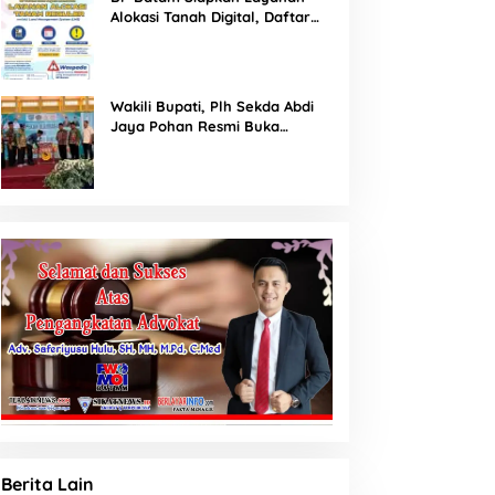
Alokasi Tanah Digital, Daftar
Lokasi Mulai Tersedia 11 Agustus
2026
Wakili Bupati, Plh Sekda Abdi
Jaya Pohan Resmi Buka
Porsadin VII Kabupaten
Labuhanbatu
Berita Lain