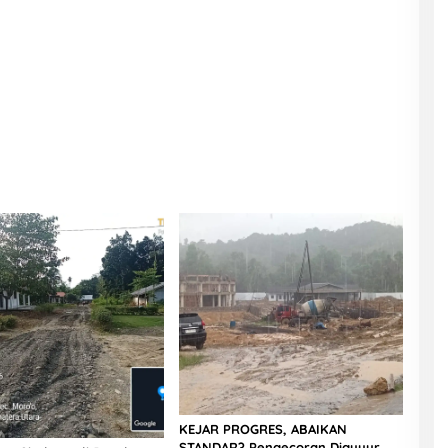
KEJAR PROGRES, ABAIKAN
STANDAR? Pengecoran Diguyur