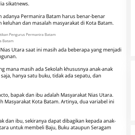
ia sikatnews.
an adanya
Permanira Batam
harus benar-benar
h keluhan dan masalah masyarakat di Kota Batam.
ra Batam
ias Utara saat ini masih ada beberapa yang menjadi
ngunan.
yang mana masih ada Sekolah khususnya anak-anak
aja, hanya satu buku, tidak ada sepatu, dan
to, bapak dan ibu adalah Masyarakat Nias Utara.
h Masyarakat Kota Batam. Artinya, dua variabel ini
k dan ibu, sekiranya dapat dibagikan kepada anak-
Utara untuk membeli Baju, Buku ataupun Seragam