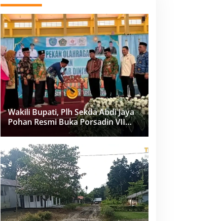
Wakili Bupati, Plh Sekda Abdi Jaya
Pohan Resmi Buka Porsadin VII
Kabupaten Labuhanbatu