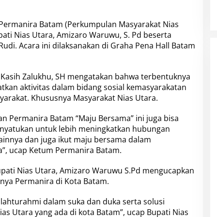
Permanira Batam
(Perkumpulan Masyarakat Nias
pati Nias Utara, Amizaro Waruwu, S. Pd beserta
di. Acara ini dilaksanakan di Graha Pena Hall Batam
r Kasih Zalukhu, SH mengatakan bahwa terbentuknya
atkan aktivitas dalam bidang sosial kemasyarakatan
yarakat. Khususnya Masyarakat Nias Utara.
an Permanira Batam
“Maju Bersama” ini juga bisa
yatukan untuk lebih meningkatkan hubungan
ainnya dan juga ikut maju bersama dalam
”, ucap Ketum Permanira Batam.
Bupati Nias Utara, Amizaro Waruwu S.Pd mengucapkan
knya Permanira di Kota Batam.
lahturahmi dalam suka dan duka serta solusi
s Utara yang ada di kota Batam”, ucap Bupati Nias