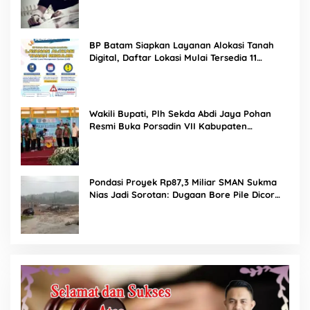
Tuai Kecaman Dari Masyarakat
BP Batam Siapkan Layanan Alokasi Tanah
Digital, Daftar Lokasi Mulai Tersedia 11
Agustus 2026
Wakili Bupati, Plh Sekda Abdi Jaya Pohan
Resmi Buka Porsadin VII Kabupaten
Labuhanbatu
Pondasi Proyek Rp87,3 Miliar SMAN Sukma
Nias Jadi Sorotan: Dugaan Bore Pile Dicor
Saat Hujan, Konsultan dan PPK Bungkam