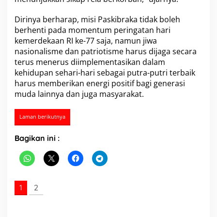
2
0
Dirinya berharap, misi Paskibraka tidak boleh
2
berhenti pada momentum peringatan hari
2
kemerdekaan RI ke-77 saja, namun jiwa
nasionalisme dan patriotisme harus dijaga secara
terus menerus diimplementasikan dalam
kehidupan sehari-hari sebagai putra-putri terbaik
harus memberikan energi positif bagi generasi
muda lainnya dan juga masyarakat.
Laman berikutnya
Bagikan ini :
1
2