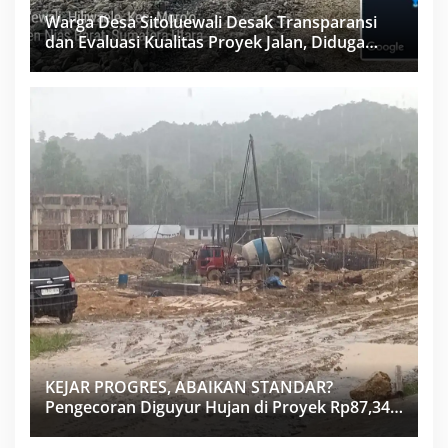
Warga Desa Sitoluewali Desak Transparansi
dan Evaluasi Kualitas Proyek Jalan, Diduga
Minim Informasi
KEJAR PROGRES, ABAIKAN STANDAR?
Pengecoran Diguyur Hujan di Proyek Rp87,34
Miliar Sukma Nias, Konsultan, Pengawas dan
PPK Bungkam