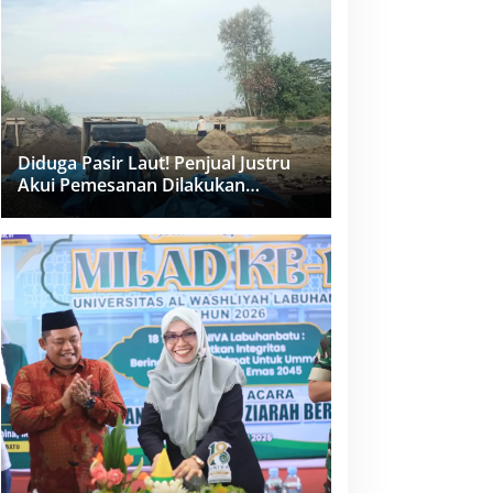
dan PPK Bungkam
Diduga Pasir Laut! Penjual Justru
Akui Pemesanan Dilakukan
Langsung Humas Proyek Sukma