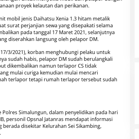
anaan proyek kelautan dan perikanan.
it mobil jenis Daihatsu Xenia 1.3 hitam metalik
 surat perjanjian sewa yang disepakati selama
balikan pada tanggal 17 Maret 2021, selanjutnya
ang diserahkan langsung oleh pelapor DM.
(17/3/2021), korban menghubungi pelaku untuk
a sudah habis, pelapor DM sudah berulangkali
but dikembalikan namun terlapor CS tidak
ng mulai curiga kemudian mulai mencari
ah terlapor tetapi rumah terlapor tersebut sudah
Polres Simalungun, dalam penyelidikan pada hari
 WIB, personil Opsnal Jatanras mendapat informasi
 berada disekitar Kelurahan Sei Sikambing,
.