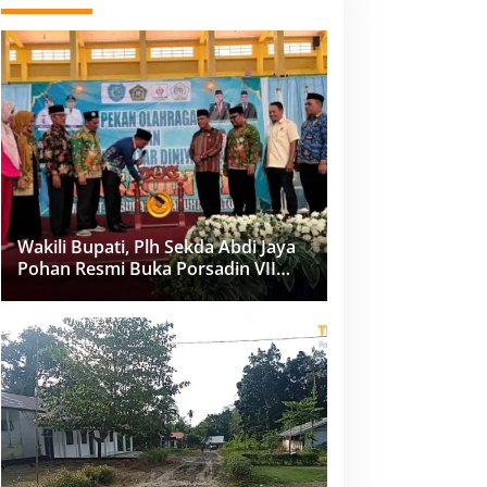
Wakili Bupati, Plh Sekda Abdi Jaya
Pohan Resmi Buka Porsadin VII
Kabupaten Labuhanbatu