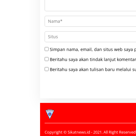
Simpan nama, email, dan situs web saya 
Beritahu saya akan tindak lanjut komentar
Beritahu saya akan tulisan baru melalui su
Copyright © Sikatnews.id - 2021. All Right Reserved