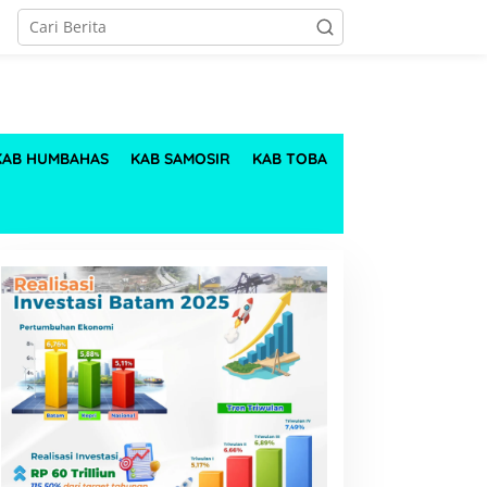
KAB HUMBAHAS
KAB SAMOSIR
KAB TOBA