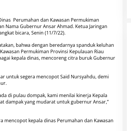
la Dinas Perumahan dan Kawasan Permukiman
ikan Nama Gubernur Ansar Ahmad. Ketua Jaringan
ngkat bicara, Senin (11/7/22).
gatakan, bahwa dengan beredarnya spanduk keluhan
Kawasan Permukiman Provinsi Kepulauan Riau
bagai kepala dinas, mencoreng citra buruk Gubernur
ar untuk segera mencopot Said Nursyahdu, demi
ur.
a di pulau dompak, kami menilai kinerja Kepala
at dampak yang mudarat untuk gubernur Ansar,”
era mencopot kepala dinas Perumahan dan Kawasan