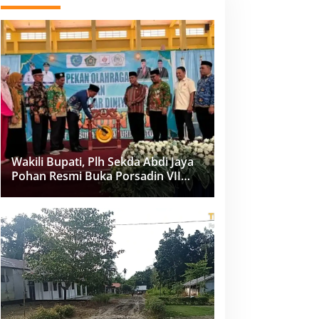
Wakili Bupati, Plh Sekda Abdi Jaya
Pohan Resmi Buka Porsadin VII
Kabupaten Labuhanbatu