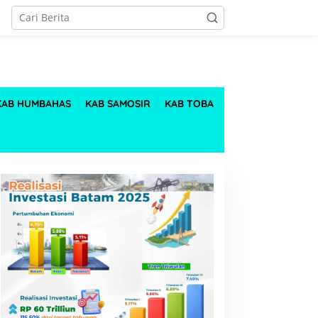
KAB HUMBAHAS
KAB SAMOSIR
KAB TOBA