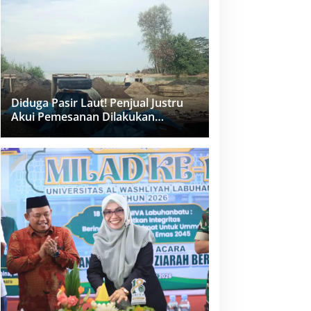
dan PPK Bungkam
Diduga Pasir Laut! Penjual Justru
Akui Pemesanan Dilakukan
Langsung Humas Proyek Sukma