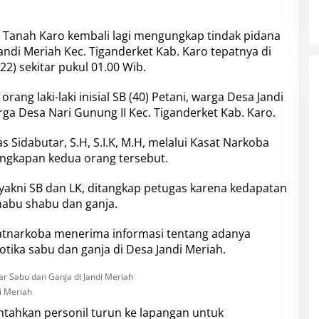
 Tanah Karo kembali lagi mengungkap tindak pidana
Jandi Meriah Kec. Tiganderket Kab. Karo tepatnya di
22) sekitar pukul 01.00 Wib.
ng laki-laki inisial SB (40) Petani, warga Desa Jandi
rga Desa Nari Gunung II Kec. Tiganderket Kab. Karo.
Sidabutar, S.H, S.I.K, M.H, melalui Kasat Narkoba
ngkapan kedua orang tersebut.
 yakni SB dan LK, ditangkap petugas karena kedapatan
habu shabu dan ganja.
 Satnarkoba menerima informasi tentang adanya
tika sabu dan ganja di Desa Jandi Meriah.
i Meriah
intahkan personil turun ke lapangan untuk