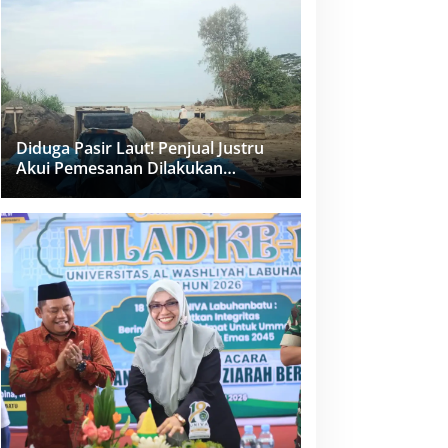
dan PPK Bungkam
Diduga Pasir Laut! Penjual Justru
Akui Pemesanan Dilakukan
Langsung Humas Proyek Sukma