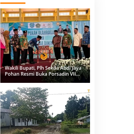
Wakili Bupati, Plh Sekda Abdi Jaya
Pohan Resmi Buka Porsadin VII
Kabupaten Labuhanbatu