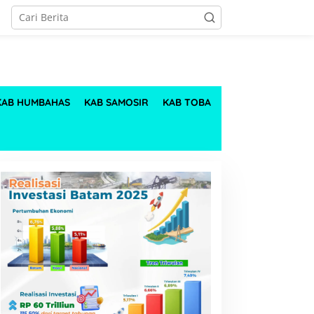
KAB HUMBAHAS
KAB SAMOSIR
KAB TOBA