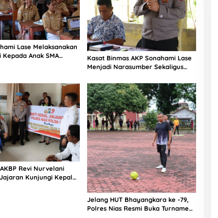
hami Lase Melaksanakan
si Kepada Anak SMA
Kasat Binmas AKP Sonahami Lase
aut Teluk Dalam Nias
Menjadi Narasumber Sekaligus
Mengikuti Persekutuan Doa
 AKBP Revi Nurvelani
Jajaran Kunjungi Kepala
gistik Polres Nias di
kit
Jelang HUT Bhayangkara ke -79,
Polres Nias Resmi Buka Turnamen
Olahraga