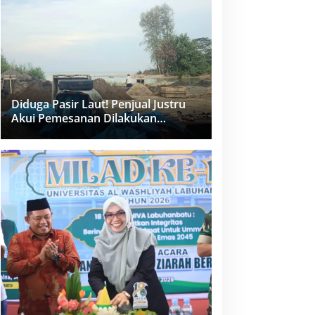
dan PPK Bungkam
Diduga Pasir Laut! Penjual Justru
Akui Pemesanan Dilakukan
Langsung Humas Proyek Sukma