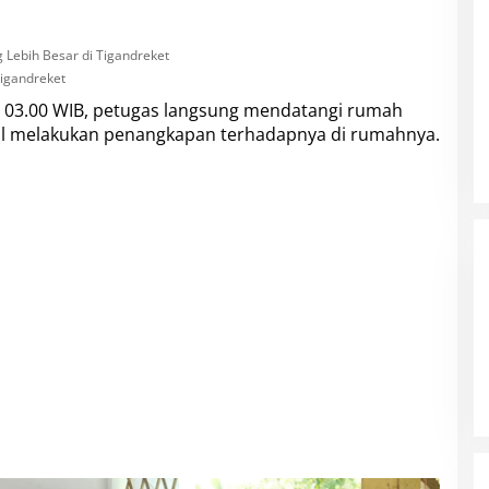
Tigandreket
l 03.00 WIB, petugas langsung mendatangi rumah
sil melakukan penangkapan terhadapnya di rumahnya.