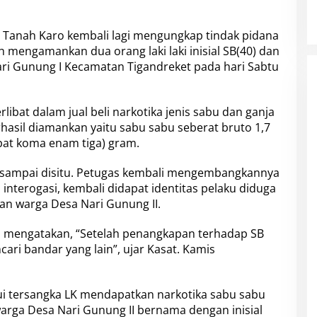
 Tanah Karo kembali lagi mengungkap tindak pidana
ah mengamankan dua orang laki laki inisial SB(40) dan
ari Gunung I Kecamatan Tigandreket pada hari Sabtu
ibat dalam jual beli narkotika jenis sabu dan ganja
hasil diamankan yaitu sabu sabu seberat bruto 1,7
pat koma enam tiga) gram.
i sampai disitu. Petugas kembali mengembangkannya
interogasi, kembali didapat identitas pelaku diduga
an warga Desa Nari Gunung II.
, mengatakan, “Setelah penangkapan terhadap SB
ari bandar yang lain”, ujar Kasat. Kamis
ahui tersangka LK mendapatkan narkotika sabu sabu
warga Desa Nari Gunung II bernama dengan inisial