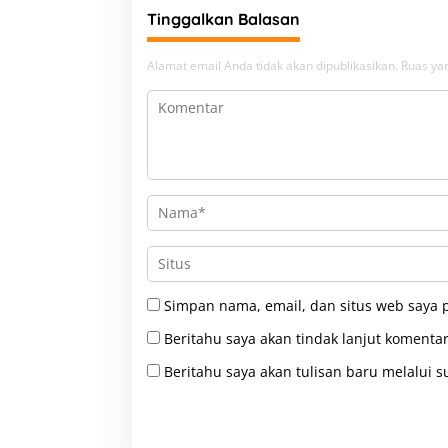
Tinggalkan Balasan
Alamat email Anda tidak akan dipublikasikan.
Ruas yan
Simpan nama, email, dan situs web saya 
Beritahu saya akan tindak lanjut komentar
Beritahu saya akan tulisan baru melalui su