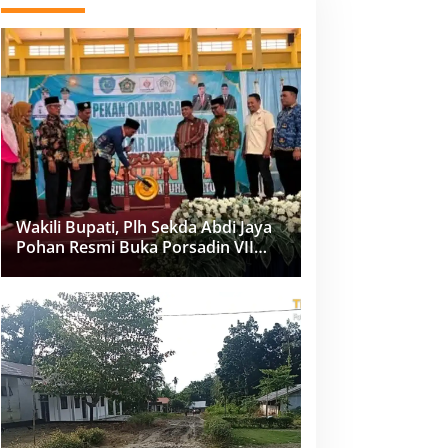
Wakili Bupati, Plh Sekda Abdi Jaya
Pohan Resmi Buka Porsadin VII
Kabupaten Labuhanbatu