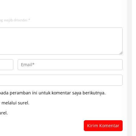
g wajib ditandai
*
pada peramban ini untuk komentar saya berikutnya.
 melalui surel.
rel.