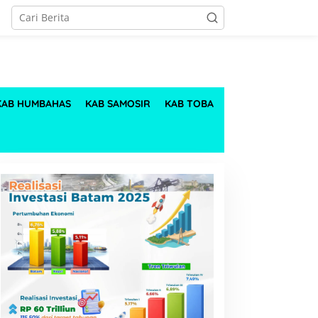
KAB HUMBAHAS
KAB SAMOSIR
KAB TOBA