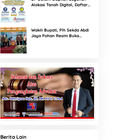
Alokasi Tanah Digital, Daftar
Lokasi Mulai Tersedia 11 Agustus
2026
Wakili Bupati, Plh Sekda Abdi
Jaya Pohan Resmi Buka
Porsadin VII Kabupaten
Labuhanbatu
Berita Lain