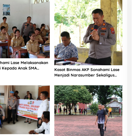
hami Lase Melaksanakan
si Kepada Anak SMA
Kasat Binmas AKP Sonahami Lase
aut Teluk Dalam Nias
Menjadi Narasumber Sekaligus
Mengikuti Persekutuan Doa