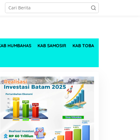
KAB HUMBAHAS
KAB SAMOSIR
KAB TOBA