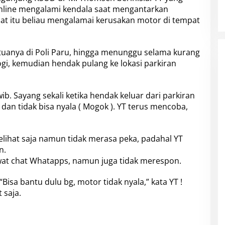
 online mengalami kendala saat mengantarkan
aat itu beliau mengalamai kerusakan motor di tempat
tuanya di Poli Paru, hingga menunggu selama kurang
ogi, kemudian hendak pulang ke lokasi parkiran
ib. Sayang sekali ketika hendak keluar dari parkiran
an tidak bisa nyala ( Mogok ). YT terus mencoba,
lihat saja namun tidak merasa peka, padahal YT
n.
at chat Whatapps, namun juga tidak merespon.
isa bantu dulu bg, motor tidak nyala,” kata YT !
 saja.