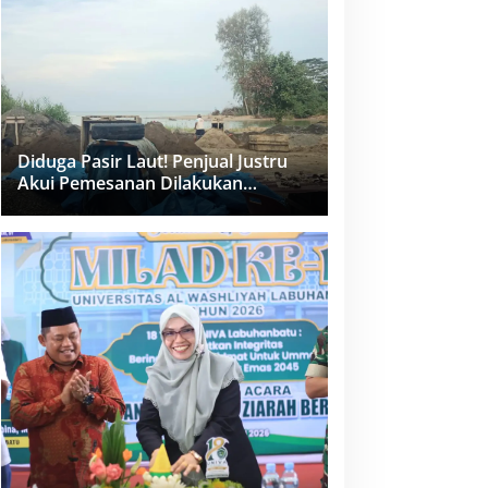
dan PPK Bungkam
Diduga Pasir Laut! Penjual Justru
Akui Pemesanan Dilakukan
Langsung Humas Proyek Sukma