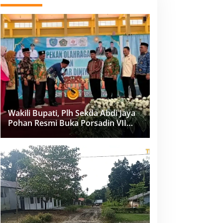
Wakili Bupati, Plh Sekda Abdi Jaya
Pohan Resmi Buka Porsadin VII
Kabupaten Labuhanbatu