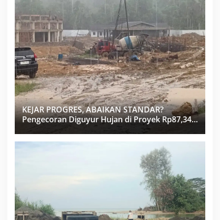
KEJAR PROGRES, ABAIKAN STANDAR?
Pengecoran Diguyur Hujan di Proyek Rp87,34
Miliar Sukma Nias, Konsultan, Pengawas dan
PPK Bungkam