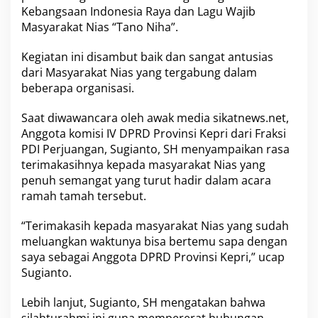
a
Kebangsaan Indonesia Raya dan Lagu Wajib
h
Masyarakat Nias “Tano Niha”.
m
i
Kegiatan ini disambut baik dan sangat antusias
A
dari Masyarakat Nias yang tergabung dalam
n
g
beberapa organisasi.
g
o
Saat diwawancara oleh awak media sikatnews.net,
t
Anggota komisi IV DPRD Provinsi Kepri dari Fraksi
a
PDI Perjuangan,
Sugianto, SH
menyampaikan rasa
D
P
terimakasihnya kepada
masyarakat Nias
yang
R
penuh semangat yang turut hadir dalam acara
D
ramah tamah tersebut.
P
r
“Terimakasih kepada masyarakat Nias yang sudah
o
v
meluangkan waktunya bisa bertemu sapa dengan
i
saya sebagai Anggota DPRD Provinsi Kepri,” ucap
n
Sugianto.
s
i
Lebih lanjut,
Sugianto, SH
mengatakan bahwa
K
e