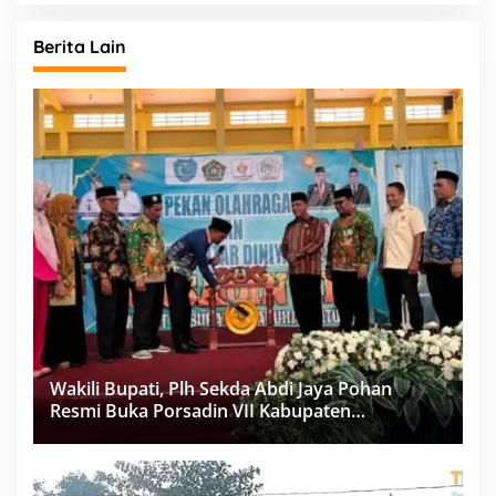
Berita Lain
Wakili Bupati, Plh Sekda Abdi Jaya Pohan
Resmi Buka Porsadin VII Kabupaten
Labuhanbatu