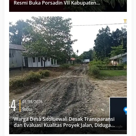
Resmi Buka Porsadin VII Kabupaten
Labuhanbatu
Warga Desa Sitoluewali Desak Transparansi
dan Evaluasi Kualitas Proyek Jalan, Diduga
Minim Informasi