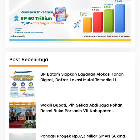
Post Sebelumya
BP Batam Siapkan Layanan Alokasi Tanah
Digital, Daftar Lokasi Mulai Tersedia 11
Agustus 2026
Wakili Bupati, Plh Sekda Abdi Jaya Pohan
Resmi Buka Porsadin VII Kabupaten
Labuhanbatu
Pondasi Proyek Rp87,3 Miliar SMAN Sukma