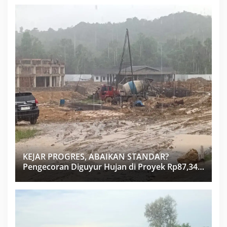
KEJAR PROGRES, ABAIKAN STANDAR?
Pengecoran Diguyur Hujan di Proyek Rp87,34
Miliar Sukma Nias, Konsultan, Pengawas dan
PPK Bungkam