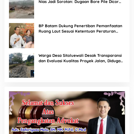
Nias Jadi Sorotan: Dugaan Bore Pile Dicor
Saat Hujan, Konsultan dan PPK Bungkam
BP Batam Dukung Penertiban Pemanfaatan
Ruang Laut Sesuai Ketentuan Peraturan
Perundang-undangan
Warga Desa Sitoluewali Desak Transparansi
dan Evaluasi Kualitas Proyek Jalan, Diduga
Minim Informasi