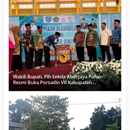
Wakili Bupati, Plh Sekda Abdi Jaya Pohan
Resmi Buka Porsadin VII Kabupaten
Labuhanbatu