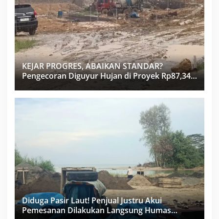
KEJAR PROGRES, ABAIKAN STANDAR?
Pengecoran Diguyur Hujan di Proyek Rp87,34
Miliar Sukma Nias, Konsultan, Pengawas dan
PPK Bungkam
Diduga Pasir Laut! Penjual Justru Akui
Pemesanan Dilakukan Langsung Humas