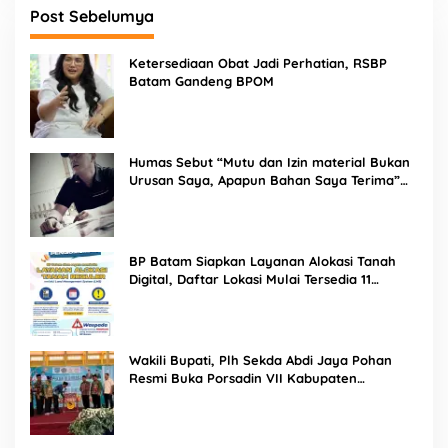
Post Sebelumya
Ketersediaan Obat Jadi Perhatian, RSBP
Batam Gandeng BPOM
Humas Sebut “Mutu dan Izin material Bukan
Urusan Saya, Apapun Bahan Saya Terima”
Tuai Kecaman Dari Masyarakat
BP Batam Siapkan Layanan Alokasi Tanah
Digital, Daftar Lokasi Mulai Tersedia 11
Agustus 2026
Wakili Bupati, Plh Sekda Abdi Jaya Pohan
Resmi Buka Porsadin VII Kabupaten
Labuhanbatu