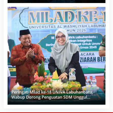
Proyek Sukma
Peringati Milad ke-18 UNIVA Labuhanbatu,
Wabup Dorong Penguatan SDM Unggul
Menuju Indonesia Emas 2045