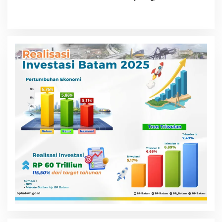
Percepat Pembangunan
Gardu Baru Dalam Upaya
Pengamanan Peningkatan
Beban