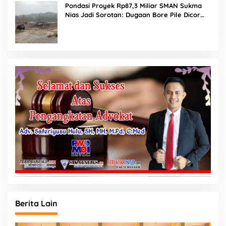
Pondasi Proyek Rp87,3 Miliar SMAN Sukma
Nias Jadi Sorotan: Dugaan Bore Pile Dicor
Saat Hujan, Konsultan dan PPK Bungkam
Berita Lain