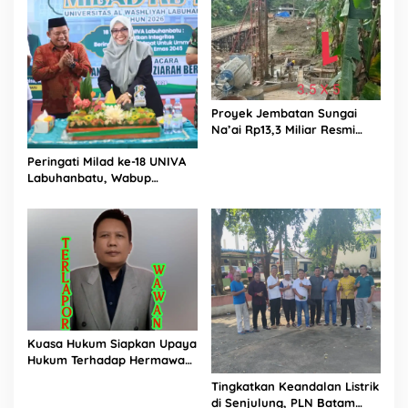
PPK Bungkam
Proyek Jembatan Sungai
Na’ai Rp13,3 Miliar Resmi
Dilaporkan ke APH, LSM
Peringati Milad ke-18 UNIVA
PIJAR Keadilan Ungkap
Labuhanbatu, Wabup
Dugaan Penyimpangan
Dorong Penguatan SDM
Rp2,68 Miliar
Unggul Menuju Indonesia
Emas 2045
Kuasa Hukum Siapkan Upaya
Hukum Terhadap Hermawan
Amir Asal Bandung
Tingkatkan Keandalan Listrik
di Senjulung, PLN Batam