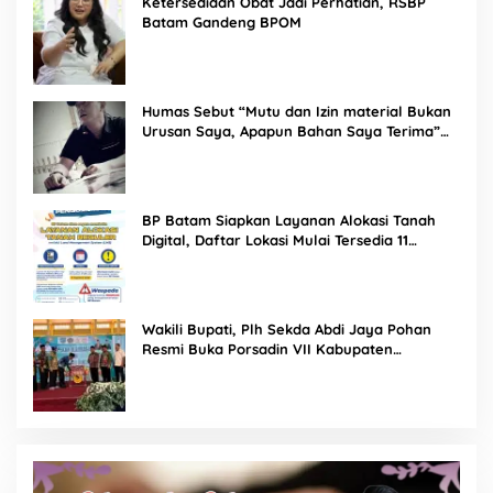
Ketersediaan Obat Jadi Perhatian, RSBP
Batam Gandeng BPOM
Humas Sebut “Mutu dan Izin material Bukan
Urusan Saya, Apapun Bahan Saya Terima”
Tuai Kecaman Dari Masyarakat
BP Batam Siapkan Layanan Alokasi Tanah
Digital, Daftar Lokasi Mulai Tersedia 11
Agustus 2026
Wakili Bupati, Plh Sekda Abdi Jaya Pohan
Resmi Buka Porsadin VII Kabupaten
Labuhanbatu