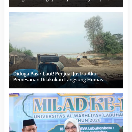
Miliar Sukma Nias, Konsultan, Pengawas dan
PPK Bungkam
Diduga Pasir Laut! Penjual Justru Akui
Pemesanan Dilakukan Langsung Humas
Proyek Sukma