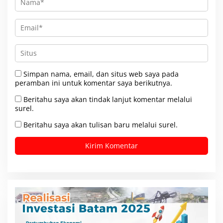
Simpan nama, email, dan situs web saya pada
peramban ini untuk komentar saya berikutnya.
Beritahu saya akan tindak lanjut komentar melalui
surel.
Beritahu saya akan tulisan baru melalui surel.