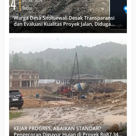
Warga Desa Sitoluewali Desak Transparansi
dan Evaluasi Kualitas Proyek Jalan, Diduga
Minim Informasi
KEJAR PROGRES, ABAIKAN STANDAR?
Pengecoran Diguyur Hujan di Proyek Rp87,34