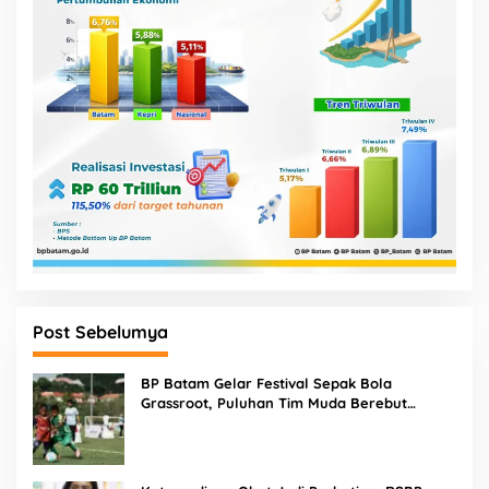
Post Sebelumya
BP Batam Gelar Festival Sepak Bola
Grassroot, Puluhan Tim Muda Berebut
Talenta Terbaik