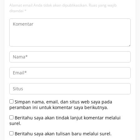
Alamat email Anda tidak akan dipublikasikan.
Ruas yang wajib
ditandai
*
Simpan nama, email, dan situs web saya pada
peramban ini untuk komentar saya berikutnya.
Beritahu saya akan tindak lanjut komentar melalui
surel.
Beritahu saya akan tulisan baru melalui surel.