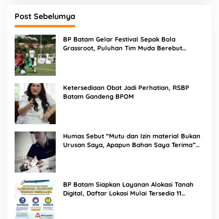
Post Sebelumya
BP Batam Gelar Festival Sepak Bola
Grassroot, Puluhan Tim Muda Berebut
Talenta Terbaik
Ketersediaan Obat Jadi Perhatian, RSBP
Batam Gandeng BPOM
Humas Sebut “Mutu dan Izin material Bukan
Urusan Saya, Apapun Bahan Saya Terima”
Tuai Kecaman Dari Masyarakat
BP Batam Siapkan Layanan Alokasi Tanah
Digital, Daftar Lokasi Mulai Tersedia 11
Agustus 2026