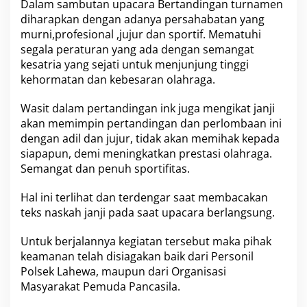
Dalam sambutan upacara Bertandingan turnamen
s
diharapkan dengan adanya persahabatan yang
U
murni,profesional ,jujur dan sportif. Mematuhi
t
segala peraturan yang ada dengan semangat
a
r
kesatria yang sejati untuk menjunjung tinggi
a
kehormatan dan kebesaran olahraga.
Wasit dalam pertandingan ink juga mengikat janji
akan memimpin pertandingan dan perlombaan ini
dengan adil dan jujur, tidak akan memihak kepada
siapapun, demi meningkatkan prestasi olahraga.
Semangat dan penuh sportifitas.
Hal ini terlihat dan terdengar saat membacakan
teks naskah janji pada saat upacara berlangsung.
Untuk berjalannya kegiatan tersebut maka pihak
keamanan telah disiagakan baik dari Personil
Polsek Lahewa, maupun dari Organisasi
Masyarakat Pemuda Pancasila.