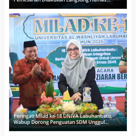
Proyek Sukma
Peringati Milad ke-18 UNIVA Labuhanbatu,
Wabup Dorong Penguatan SDM Unggul
Menuju Indonesia Emas 2045