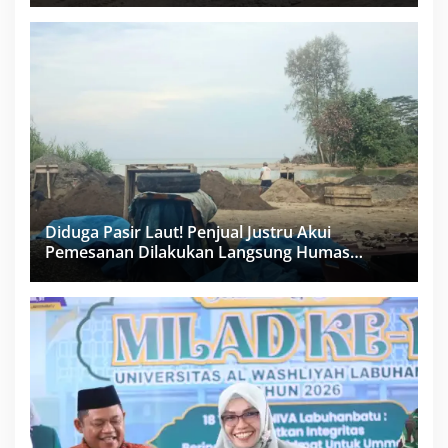
PPK Bungkam
Diduga Pasir Laut! Penjual Justru Akui
Pemesanan Dilakukan Langsung Humas
Proyek Sukma