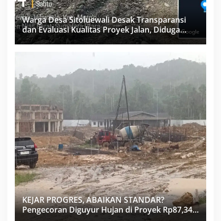
Warga Desa Sitoluewali Desak Transparansi
dan Evaluasi Kualitas Proyek Jalan, Diduga
Minim Informasi
KEJAR PROGRES, ABAIKAN STANDAR?
Pengecoran Diguyur Hujan di Proyek Rp87,34
Miliar Sukma Nias, Konsultan, Pengawas dan