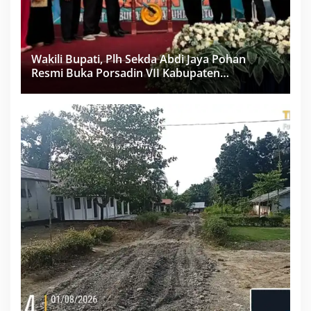
Wakili Bupati, Plh Sekda Abdi Jaya Pohan
Resmi Buka Porsadin VII Kabupaten
Labuhanbatu