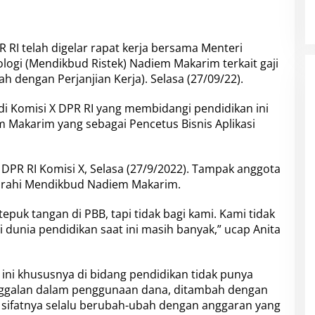
R RI
telah digelar rapat kerja bersama
Menteri
logi (
Mendikbud Ristek
) Nadiem Makarim terkait gaji
 dengan Perjanjian Kerja). Selasa (27/09/22).
 di Komisi X DPR RI yang membidangi pendidikan ini
m Makarim
yang sebagai
Pencetus Bisnis Aplikasi
g
DPR RI Komisi X
, Selasa (27/9/2022). Tampak anggota
ahi Mendikbud Nadiem Makarim.
tepuk tangan di PBB, tapi tidak bagi kami. Kami tidak
 dunia pendidikan saat ini masih banyak,” ucap Anita
 ini khususnya di bidang pendidikan tidak punya
anggalan dalam penggunaan dana, ditambah dengan
sifatnya selalu berubah-ubah dengan anggaran yang