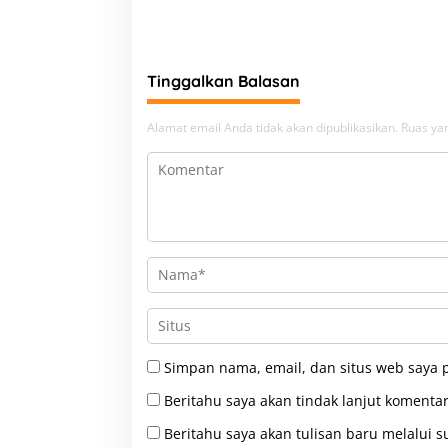
ke-42
Tinggalkan Balasan
Alamat email Anda tidak akan dipublikasikan.
Ruas yan
Simpan nama, email, dan situs web saya 
Beritahu saya akan tindak lanjut komentar
Beritahu saya akan tulisan baru melalui su