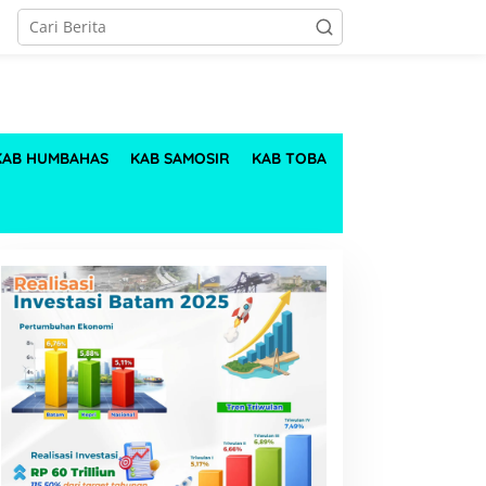
KAB HUMBAHAS
KAB SAMOSIR
KAB TOBA