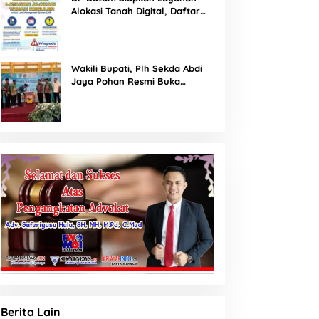
Alokasi Tanah Digital, Daftar
Lokasi Mulai Tersedia 11 Agustus
2026
Wakili Bupati, Plh Sekda Abdi
Jaya Pohan Resmi Buka
Porsadin VII Kabupaten
Labuhanbatu
Berita Lain