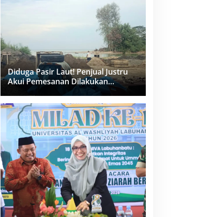
dan PPK Bungkam
Diduga Pasir Laut! Penjual Justru
Akui Pemesanan Dilakukan
Langsung Humas Proyek Sukma