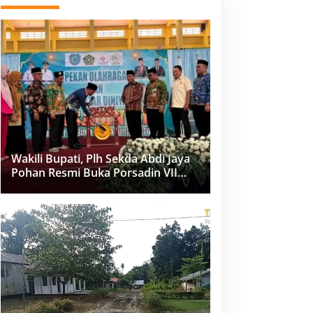
Wakili Bupati, Plh Sekda Abdi Jaya
Pohan Resmi Buka Porsadin VII
Kabupaten Labuhanbatu