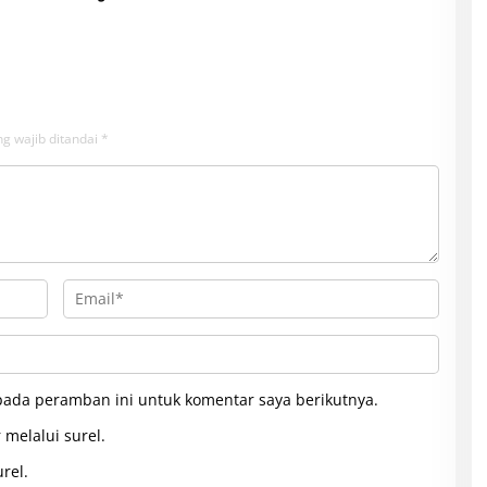
g wajib ditandai
*
pada peramban ini untuk komentar saya berikutnya.
 melalui surel.
rel.