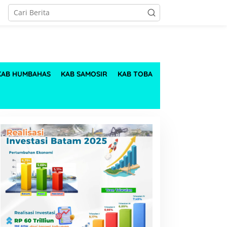
KAB HUMBAHAS
KAB SAMOSIR
KAB TOBA