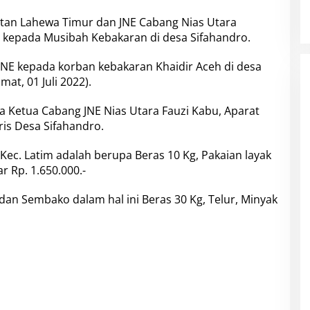
atan Lahewa Timur dan JNE Cabang Nias Utara
 kepada Musibah Kebakaran di desa Sifahandro.
 JNE kepada korban kebakaran Khaidir Aceh di desa
at, 01 Juli 2022).
ga Ketua Cabang JNE Nias Utara Fauzi Kabu, Aparat
aris Desa Sifahandro.
Kec. Latim adalah berupa Beras 10 Kg, Pakaian layak
r Rp. 1.650.000.-
dan Sembako dalam hal ini Beras 30 Kg, Telur, Minyak