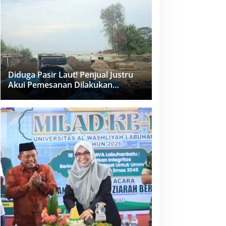
dan PPK Bungkam
Diduga Pasir Laut! Penjual Justru
Akui Pemesanan Dilakukan
Langsung Humas Proyek Sukma