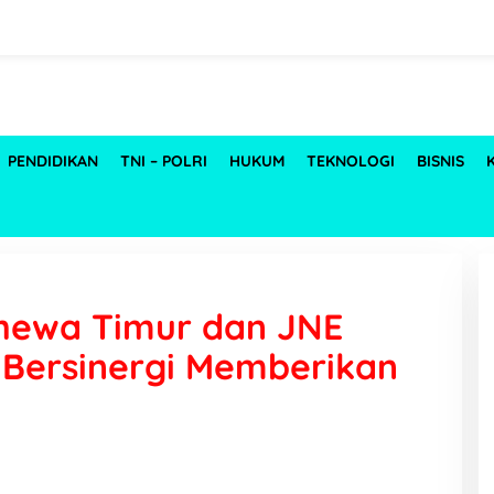
PENDIDIKAN
TNI – POLRI
HUKUM
TEKNOLOGI
BISNIS
hewa Timur dan JNE
 Bersinergi Memberikan