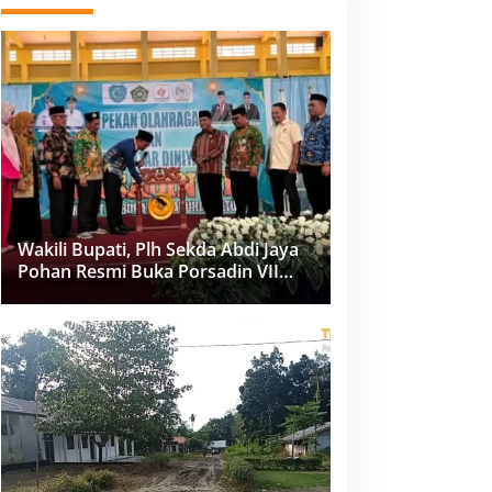
Wakili Bupati, Plh Sekda Abdi Jaya
Pohan Resmi Buka Porsadin VII
Kabupaten Labuhanbatu