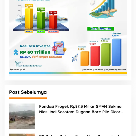
Post Sebelumya
Pondasi Proyek Rp87,3 Miliar SMAN Sukma
Nias Jadi Sorotan: Dugaan Bore Pile Dicor
Saat Hujan, Konsultan dan PPK Bungkam