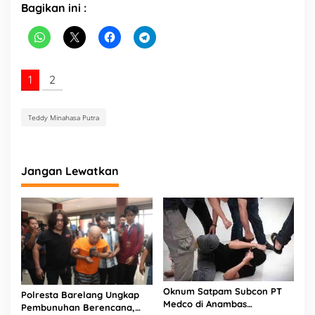
Bagikan ini :
1
2
Teddy Minahasa Putra
Jangan Lewatkan
Oknum Satpam Subcon PT
Polresta Barelang Ungkap
Medco di Anambas
Pembunuhan Berencana,