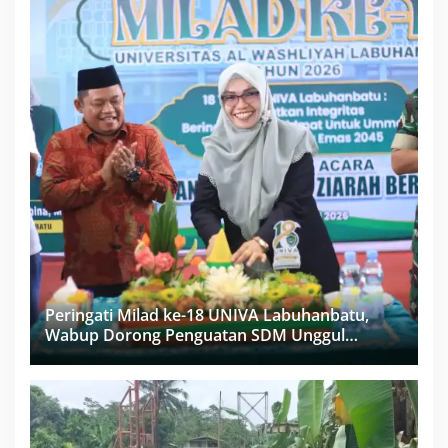
Peringati Milad ke-18 UNIVA Labuhanbatu,
Wabup Dorong Penguatan SDM Unggul
Menuju Indonesia Emas 2045