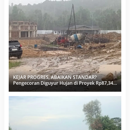
KEJAR PROGRES, ABAIKAN STANDAR?
Pengecoran Diguyur Hujan di Proyek Rp87,34
Miliar Sukma Nias, Konsultan, Pengawas dan
PPK Bungkam