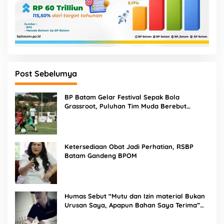
Post Sebelumya
BP Batam Gelar Festival Sepak Bola
Grassroot, Puluhan Tim Muda Berebut
Talenta Terbaik
Ketersediaan Obat Jadi Perhatian, RSBP
Batam Gandeng BPOM
Humas Sebut “Mutu dan Izin material Bukan
Urusan Saya, Apapun Bahan Saya Terima”
Tuai Kecaman Dari Masyarakat