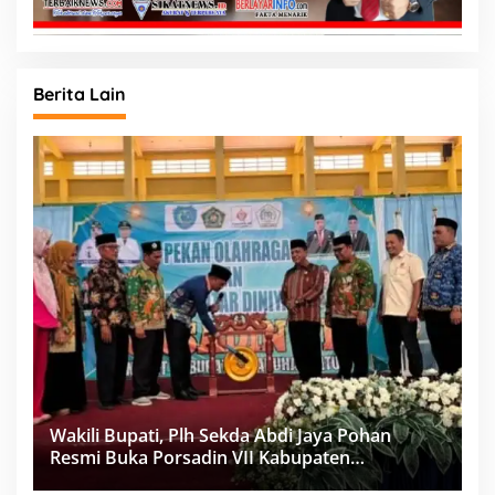
Berita Lain
Wakili Bupati, Plh Sekda Abdi Jaya Pohan
Resmi Buka Porsadin VII Kabupaten
Labuhanbatu