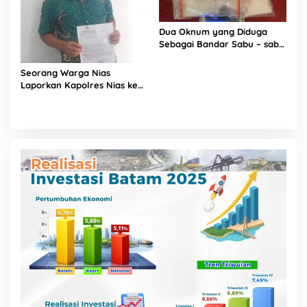
Dua Oknum yang Diduga
Sebagai Bandar Sabu – sabu
Terkesan Kebal Hukum
Seorang Warga Nias
Laporkan Kapolres Nias ke
Mabes Polri