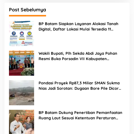
Post Sebelumya
BP Batam Siapkan Layanan Alokasi Tanah
Digital, Daftar Lokasi Mulai Tersedia 11
Agustus 2026
Wakili Bupati, Plh Sekda Abdi Jaya Pohan
Resmi Buka Porsadin VII Kabupaten
Labuhanbatu
Pondasi Proyek Rp87,3 Miliar SMAN Sukma
Nias Jadi Sorotan: Dugaan Bore Pile Dicor
Saat Hujan, Konsultan dan PPK Bungkam
BP Batam Dukung Penertiban Pemanfaatan
Ruang Laut Sesuai Ketentuan Peraturan
Perundang-undangan