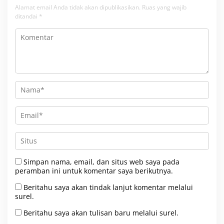
Alamat email Anda tidak akan dipublikasikan.
Ruas yang wajib
ditandai
*
Simpan nama, email, dan situs web saya pada
peramban ini untuk komentar saya berikutnya.
Beritahu saya akan tindak lanjut komentar melalui
surel.
Beritahu saya akan tulisan baru melalui surel.