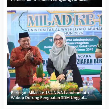
Proyek Sukma
Peringati Milad ke-18 UNIVA Labuhanbatu,
Wabup Dorong Penguatan SDM Unggul
Menuju Indonesia Emas 2045