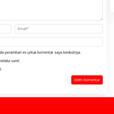
da peramban ini untuk komentar saya berikutnya.
elalui surel.
l.