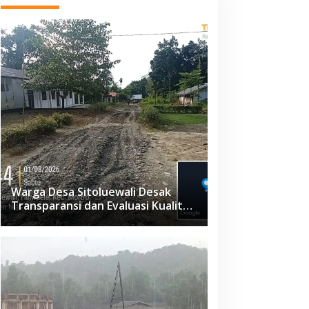
Warga Desa Sitoluewali Desak
Transparansi dan Evaluasi Kualitas
Proyek Jalan, Diduga Minim
Informasi