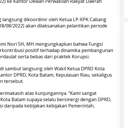
2022) ke Kantor Dewan Perwakilan Rakyat Daerah
 langsung dikoordinir oleh Ketua LP-KPK Cabang
18/08/2022) akan dilaksanakan pelantikan periode
omi Nori SH, MH mengungkapkan bahwa Fungsi
erkontribusi positif terhadap dinamika pembangunan
rdaulat serta bebas dari praktek Korupsi.
di sambut langsung oleh Wakil Ketua DPRD Kota
ntor DPRD, Kota Batam, Kepulauan Riau, sekaligus
n tersebut.
rimakasih atas kunjungannya. “Kami sangat
Kota Batam supaya selalu bersinergi dengan DPRD,
i daripada kebijakan kebijakan Pemerintah,