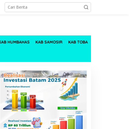
KAB HUMBAHAS
KAB SAMOSIR
KAB TOBA