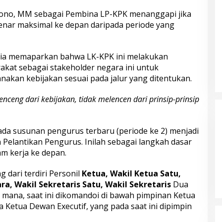
isono, MM sebagai Pembina LP-KPK menanggapi jika
enar maksimal ke depan daripada periode yang
itria memaparkan bahwa LK-KPK ini melakukan
kat sebagai stakeholder negara ini untuk
kan kebijakan sesuai pada jalur yang ditentukan.
nceng dari kebijakan, tidak melencen dari prinsip-prinsip
ada susunan pengurus terbaru (periode ke 2) menjadi
Pelantikan Pengurus. Inilah sebagai langkah dasar
m kerja ke depan.
dari terdiri Personil
Ketua, Wakil Ketua Satu,
ra, Wakil Sekretaris Satu, Wakil Sekretaris
Dua
g mana, saat ini dikomandoi di bawah pimpinan Ketua
Ketua Dewan Executif, yang pada saat ini dipimpin