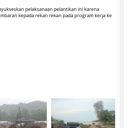
nyukseskan pelaksanaan pelantikan ini karena
gambaran kepada rekan rekan pada program kerja ke