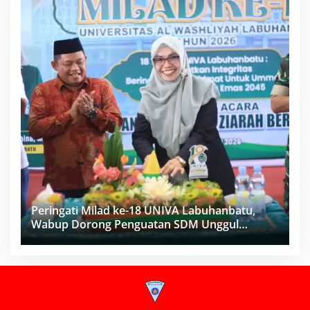
Peringati Milad ke-18 UNIVA Labuhanbatu,
Wabup Dorong Penguatan SDM Unggul
Menuju Indonesia Emas 2045