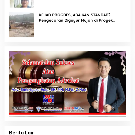
Ancam Panggil Kontraktor
KEJAR PROGRES, ABAIKAN STANDAR?
Pengecoran Diguyur Hujan di Proyek
Rp87,34 Miliar Sukma Nias, Konsultan,
Pengawas dan PPK Bungkam
Berita Lain