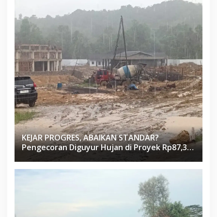
KEJAR PROGRES, ABAIKAN STANDAR?
Pengecoran Diguyur Hujan di Proyek Rp87,34
Miliar Sukma Nias, Konsultan, Pengawas dan
PPK Bungkam