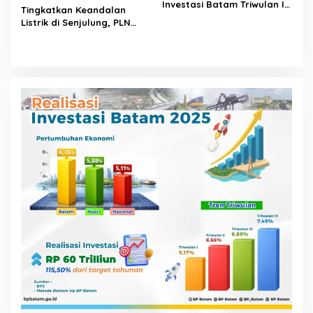
Investasi Batam Triwulan I-
Tingkatkan Keandalan
2026 Tembus Rp 17,48 Triliun
Listrik di Senjulung, PLN
Batam Percepat
Pembangunan Gardu Baru
Dalam Upaya Pengamanan
Peningkatan Beban