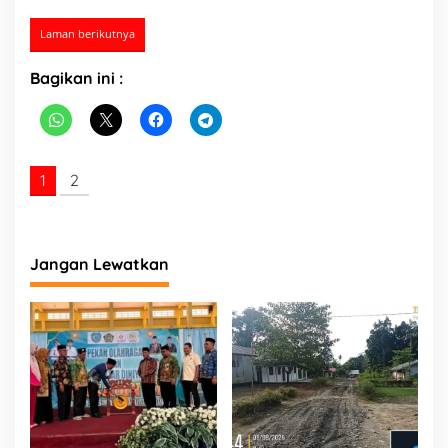
Laman berikutnya
Bagikan ini :
1
2
Jangan Lewatkan