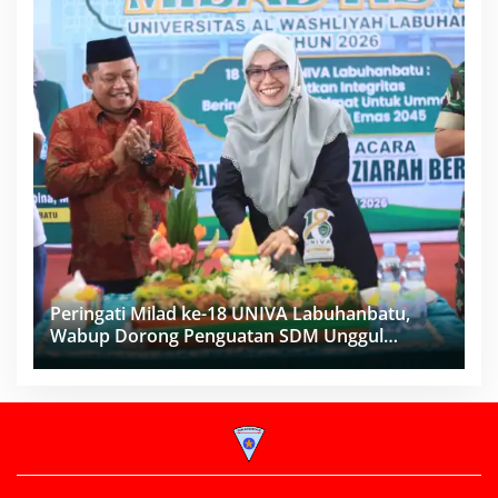
Peringati Milad ke-18 UNIVA Labuhanbatu,
Wabup Dorong Penguatan SDM Unggul
Menuju Indonesia Emas 2045