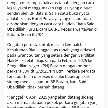
dengan merampas hak atas tanah, dengan cara
B
legal, yakni menggunakan regulasi yang dibuat
a
t
sendiri oleh BP Batam. Salah satu bukti nyata
a
adalah kasus Hotel Purajaya yang dicabut dan
m
dirobohkan dengan cara-cara biadab,” kata Said
Ubaidillah, Juru Bicara LAKRL, kepada wartawan di
Batam, Senin (07/04).
Gugatan perdata untuk meraih kembali hak
Kesultanan Riau Lingga atas tanah yang didasari
pada Grant Sultan yang setara dengan Sertifikat
Hak Milik, telah diajukan pada Februari 2025 ke
Pengadilan Negeri (PN) Batam dengan nomor
perkara 38/Pdt.G/2025/PN Btm. Perkara perdata
tersebut telah diproses melalui beberapa kali
sidang mediasi, namun BP Batam, kata Said
Ubaidillah, tidak pernah datang.
”Tanggal 16 April 2025 yang akan datang sidang
akan memasuki pada pokok perkara gugatan yang
kami sampaikan. Kami harap pihak BP Batam