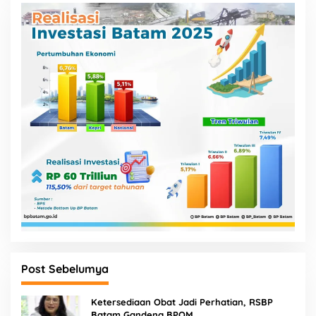
Post Sebelumya
Ketersediaan Obat Jadi Perhatian, RSBP
Batam Gandeng BPOM