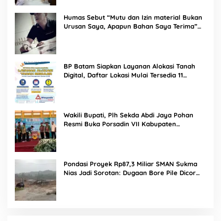
Humas Sebut “Mutu dan Izin material Bukan
Urusan Saya, Apapun Bahan Saya Terima”
Tuai Kecaman Dari Masyarakat
BP Batam Siapkan Layanan Alokasi Tanah
Digital, Daftar Lokasi Mulai Tersedia 11
Agustus 2026
Wakili Bupati, Plh Sekda Abdi Jaya Pohan
Resmi Buka Porsadin VII Kabupaten
Labuhanbatu
Pondasi Proyek Rp87,3 Miliar SMAN Sukma
Nias Jadi Sorotan: Dugaan Bore Pile Dicor
Saat Hujan, Konsultan dan PPK Bungkam