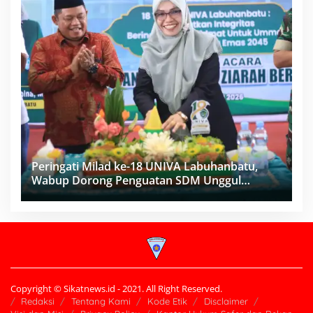
Peringati Milad ke-18 UNIVA Labuhanbatu,
Wabup Dorong Penguatan SDM Unggul
Menuju Indonesia Emas 2045
Copyright © Sikatnews.id - 2021. All Right Reserved.
Redaksi
Tentang Kami
Kode Etik
Disclaimer