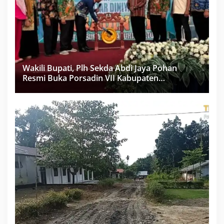
Wakili Bupati, Plh Sekda Abdi Jaya Pohan
Resmi Buka Porsadin VII Kabupaten
Labuhanbatu