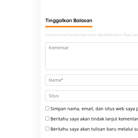
Upaya Pengamanan Peningkatan
Beban
Tinggalkan Balasan
Alamat email Anda tidak akan dipublikasikan.
Ruas yan
Simpan nama, email, dan situs web saya 
Beritahu saya akan tindak lanjut komentar
Beritahu saya akan tulisan baru melalui su