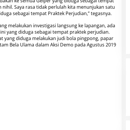
dakan ke semua Gelper yang diduga sebagai tempat
nihil. Saya rasa tidak perlulah kita menunjukan satu
iduga sebagai tempat Praktek Perjudian,” tegasnya.
yang melakukan investigasi langsung ke lapangan, ada
ini yang diduga sebagai tempat praktek perjudian.
t yang diduga melakukan judi bola pingpong, papar
Batam Bela Ulama dalam Aksi Demo pada Agustus 2019