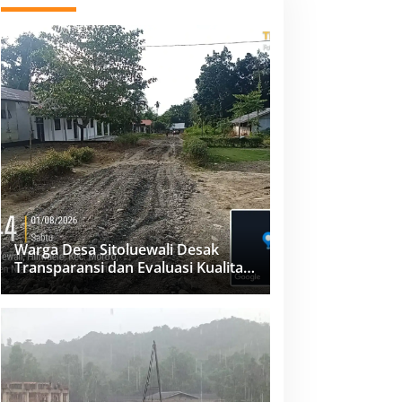
Warga Desa Sitoluewali Desak
Transparansi dan Evaluasi Kualitas
Proyek Jalan, Diduga Minim
Informasi