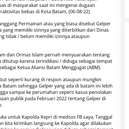
uas di masyarakat saat ini mengenai dugaan
ktivitas bebas di Kota Batam, (06-08-22).
anggang Permainan atau yang biasa disebut Gelper
 yang memiliki izinnya yang diterbitkan dari Dinas
ng tidak / belum memiliki izinnya ataupun
atam dan Ormas Islam pernah menyuarakan tentang
 ditutup karena terindikasi / diduga sebagai tempat
a sebagai Ketua Aliansi Batam Menggugat (ABM).
but seperti kurang di respon ataupun mungkin
 Batam sehingga Gelper yang ada di batam ini lebih
ingga sampai ke perumahan seperti kasus penolakan
an publik pada Februari 2022 tentang Gelper di
o.
uka untuk Kapolda Kepri di medsos FB saya, Tanggal
dan kita kirimkan langsung ke Kapolda agar dilakukan