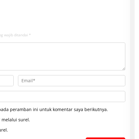
g wajib ditandai
*
pada peramban ini untuk komentar saya berikutnya.
 melalui surel.
rel.