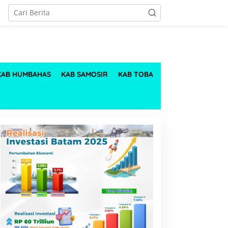
KAB HUMBAHAS
KAB SAMOSIR
KAB TOBA