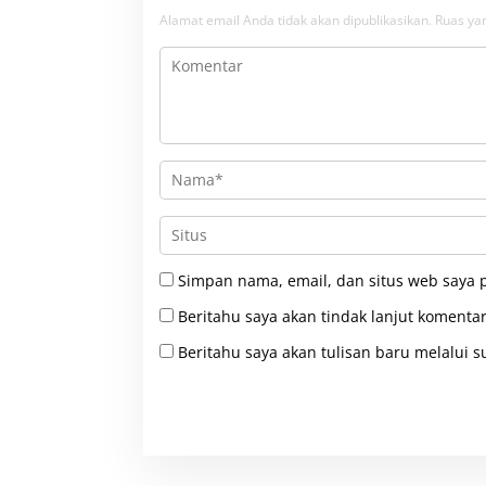
Alamat email Anda tidak akan dipublikasikan.
Ruas yan
Simpan nama, email, dan situs web saya 
Beritahu saya akan tindak lanjut komentar
Beritahu saya akan tulisan baru melalui su