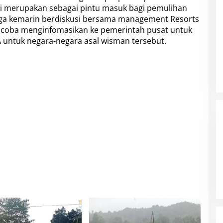
ni merupakan sebagai pintu masuk bagi pemulihan
uga kemarin berdiskusi bersama management Resorts
ncoba menginfomasikan ke pemerintah pusat untuk
 untuk negara-negara asal wisman tersebut.