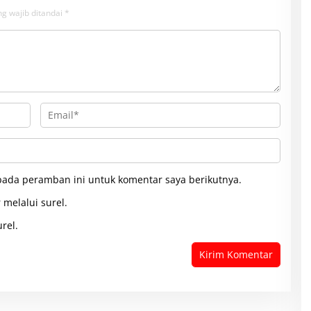
g wajib ditandai
*
pada peramban ini untuk komentar saya berikutnya.
 melalui surel.
rel.