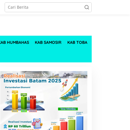
KAB HUMBAHAS
KAB SAMOSIR
KAB TOBA