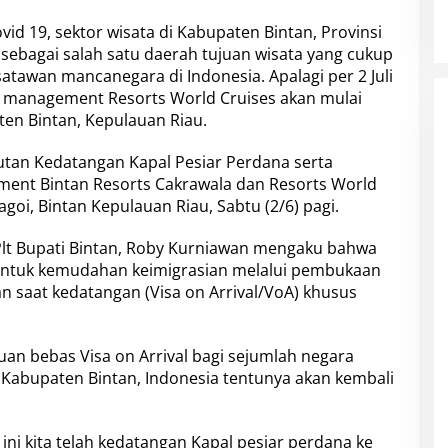
vid 19, sektor wisata di Kabupaten Bintan, Provinsi
t sebagai salah satu daerah tujuan wisata yang cukup
tawan mancanegara di Indonesia. Apalagi per 2 Juli
an management Resorts World Cruises akan mulai
en Bintan, Kepulauan Riau.
tan Kedatangan Kapal Pesiar Perdana serta
nt Bintan Resorts Cakrawala dan Resorts World
agoi, Bintan Kepulauan Riau, Sabtu (2/6) pagi.
lt Bupati Bintan, Roby Kurniawan mengaku bahwa
untuk kemudahan keimigrasian melalui pembukaan
n saat kedatangan (Visa on Arrival/VoA) khusus
n bebas Visa on Arrival bagi sejumlah negara
Kabupaten Bintan, Indonesia tentunya akan kembali
ini kita telah kedatangan Kapal pesiar perdana ke