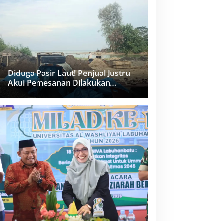
dan PPK Bungkam
Diduga Pasir Laut! Penjual Justru
Akui Pemesanan Dilakukan
Langsung Humas Proyek Sukma