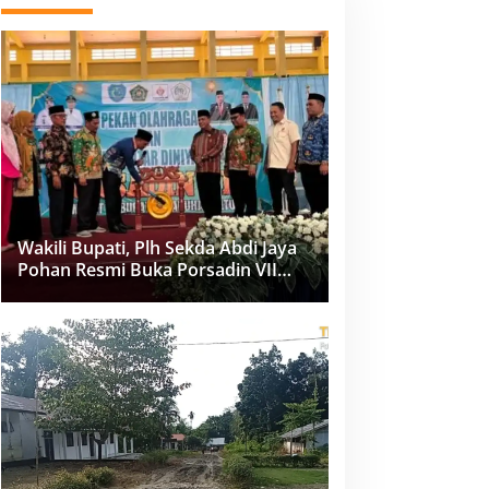
Wakili Bupati, Plh Sekda Abdi Jaya
Pohan Resmi Buka Porsadin VII
Kabupaten Labuhanbatu