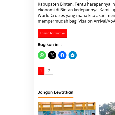
n
Kabupaten Bintan. Tentu harapannya i
L
ekonomi di Bintan kedepannya. Kami j
o
World Cruises yang mana kita akan me
b
i
mempermudah bagi Visa on Arrival/VoA
P
u
Laman berikutnya
s
a
t
Bagikan ini :
D
i
b
e
r
1
2
l
a
k
u
k
Jangan Lewatkan
a
n
K
e
b