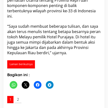
perhatian Utama tentang Provinsi Kepri dan
komponen-komponen penting di balik
terbentuknya wilayah provinsi ke-33 di Indonesia
ini.
“Saya sudah membuat beberapa tulisan, dan saya
akan terus menulis tentang betapa besarnya peran
tokoh Melayu pemilik Hotel Purajaya. Di hotel itu
juga semua mimpi dijabarkan dalam bentuk aksi
hingga ke Jakarta dan pada akhirnya Provinsi
Kepulauan Riau berdiri,” ujarnya.
Laman berikutnya
Bagikan ini :
1
2