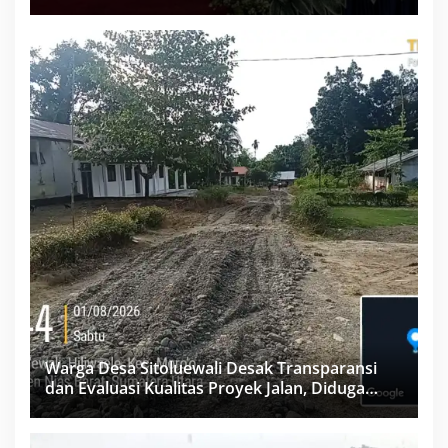
Labuhanbatu
Warga Desa Sitoluewali Desak Transparansi
dan Evaluasi Kualitas Proyek Jalan, Diduga
Minim Informasi