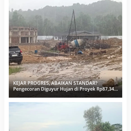
KEJAR PROGRES, ABAIKAN STANDAR?
Pengecoran Diguyur Hujan di Proyek Rp87,34
Miliar Sukma Nias, Konsultan, Pengawas dan
PPK Bungkam