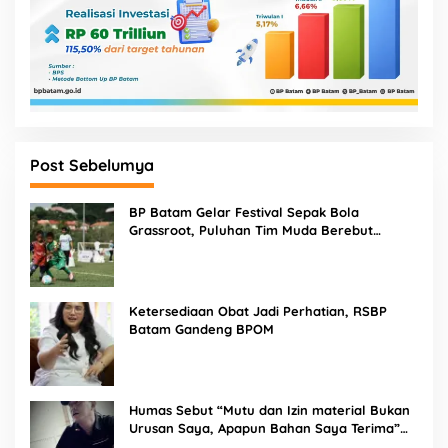
Post Sebelumya
BP Batam Gelar Festival Sepak Bola
Grassroot, Puluhan Tim Muda Berebut
Talenta Terbaik
Ketersediaan Obat Jadi Perhatian, RSBP
Batam Gandeng BPOM
Humas Sebut “Mutu dan Izin material Bukan
Urusan Saya, Apapun Bahan Saya Terima”
Tuai Kecaman Dari Masyarakat