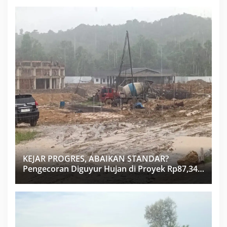
KEJAR PROGRES, ABAIKAN STANDAR?
Pengecoran Diguyur Hujan di Proyek Rp87,34
Miliar Sukma Nias, Konsultan, Pengawas dan
PPK Bungkam