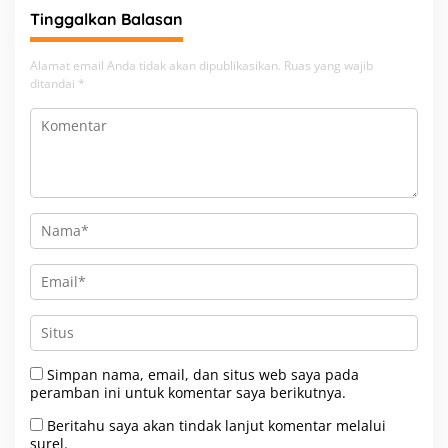
Tinggalkan Balasan
Alamat email Anda tidak akan dipublikasikan.
Ruas yang wajib
ditandai
*
Simpan nama, email, dan situs web saya pada
peramban ini untuk komentar saya berikutnya.
Beritahu saya akan tindak lanjut komentar melalui
surel.