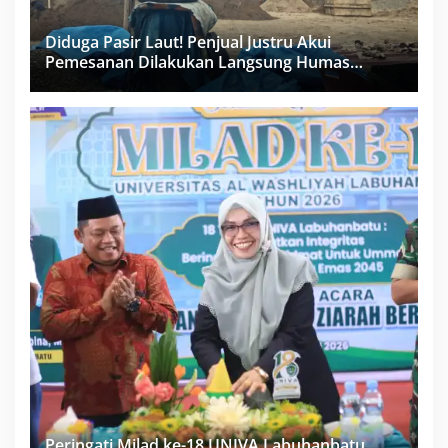
Diduga Pasir Laut! Penjual Justru Akui
Pemesanan Dilakukan Langsung Humas
Proyek Sukma
Peringati Milad ke-18 UNIVA Labuhanbatu,