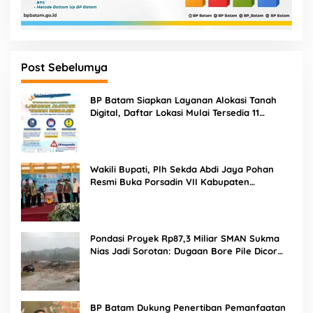
Post Sebelumya
BP Batam Siapkan Layanan Alokasi Tanah
Digital, Daftar Lokasi Mulai Tersedia 11
Agustus 2026
Wakili Bupati, Plh Sekda Abdi Jaya Pohan
Resmi Buka Porsadin VII Kabupaten
Labuhanbatu
Pondasi Proyek Rp87,3 Miliar SMAN Sukma
Nias Jadi Sorotan: Dugaan Bore Pile Dicor
Saat Hujan, Konsultan dan PPK Bungkam
BP Batam Dukung Penertiban Pemanfaatan