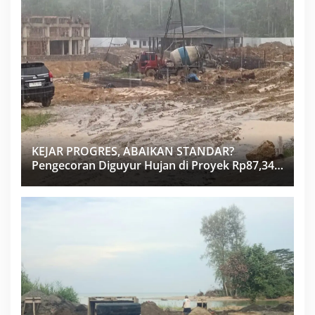
KEJAR PROGRES, ABAIKAN STANDAR?
Pengecoran Diguyur Hujan di Proyek Rp87,34
Miliar Sukma Nias, Konsultan, Pengawas dan
PPK Bungkam