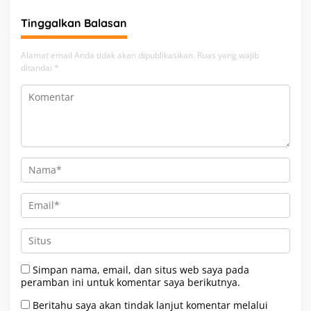
Tinggalkan Balasan
Alamat email Anda tidak akan dipublikasikan.
Ruas yang wajib
ditandai
*
Simpan nama, email, dan situs web saya pada
peramban ini untuk komentar saya berikutnya.
Beritahu saya akan tindak lanjut komentar melalui