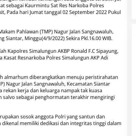
t sebagai Kaurmintu Sat Res Narkoba Polres
it, Pada hari Jumat tanggal 02 September 2022 Pukul
Makam Pahlawan (TMP) Nagur Jalan Sangnawaluh,
 Siantar, Minggu(4/9/2022) Sekira Pkl.16.00 WIB.
alah Kapolres Simalungun AKBP Ronald F.C Sipayung,
cara Kasat Resnarkoba Polres Simalungun AKP Adi
ah almarhum diberangkatkan menuju peristirahatan
P) Nagur Jalan Sangnawaluh, Kecamatan Siantar
a rekan kerja dan keluarga nampak tak kuasa
 salvo sebagai penghormatan terakhir mengiringi
upakan sosok anggota Polri yang santun dan
ikenal memiliki dedikasi dan integritas tinggi dalam