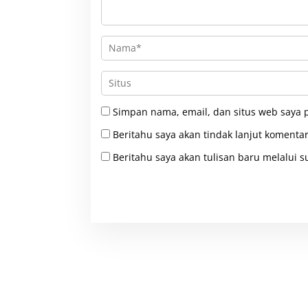
Simpan nama, email, dan situs web saya 
Beritahu saya akan tindak lanjut komentar
Beritahu saya akan tulisan baru melalui su