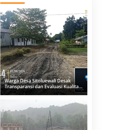
Warga Desa Sitoluewali Desak
Transparansi dan Evaluasi Kualitas
Proyek Jalan, Diduga Minim
Informasi