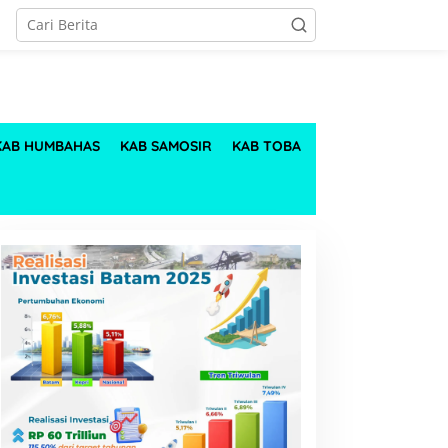
KAB HUMBAHAS
KAB SAMOSIR
KAB TOBA