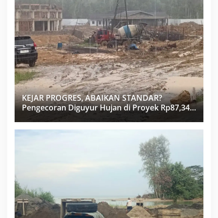
KEJAR PROGRES, ABAIKAN STANDAR?
Pengecoran Diguyur Hujan di Proyek Rp87,34
Miliar Sukma Nias, Konsultan, Pengawas dan
PPK Bungkam