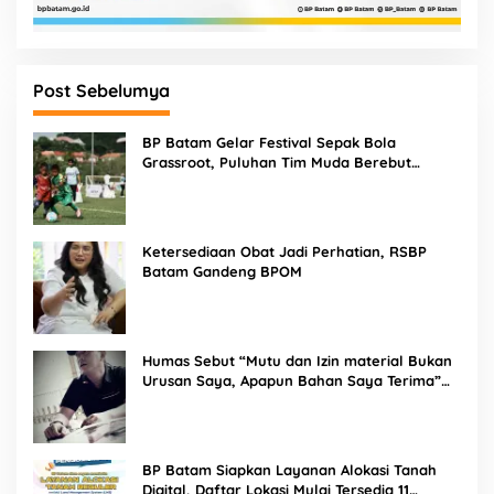
Post Sebelumya
BP Batam Gelar Festival Sepak Bola
Grassroot, Puluhan Tim Muda Berebut
Talenta Terbaik
Ketersediaan Obat Jadi Perhatian, RSBP
Batam Gandeng BPOM
Humas Sebut “Mutu dan Izin material Bukan
Urusan Saya, Apapun Bahan Saya Terima”
Tuai Kecaman Dari Masyarakat
BP Batam Siapkan Layanan Alokasi Tanah
Digital, Daftar Lokasi Mulai Tersedia 11