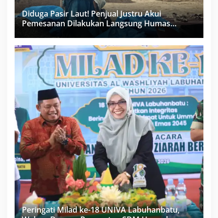
Diduga Pasir Laut! Penjual Justru Akui
Pemesanan Dilakukan Langsung Humas
Proyek Sukma
Peringati Milad ke-18 UNIVA Labuhanbatu,