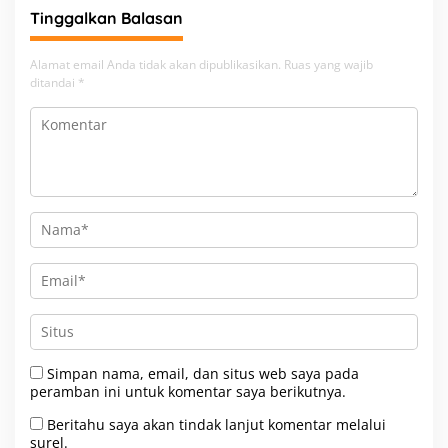
Beban
Tinggalkan Balasan
Alamat email Anda tidak akan dipublikasikan.
Ruas yang wajib
ditandai
*
Simpan nama, email, dan situs web saya pada
peramban ini untuk komentar saya berikutnya.
Beritahu saya akan tindak lanjut komentar melalui
surel.