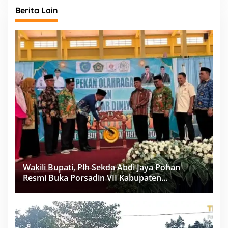
Berita Lain
Wakili Bupati, Plh Sekda Abdi Jaya Pohan
Resmi Buka Porsadin VII Kabupaten
Labuhanbatu