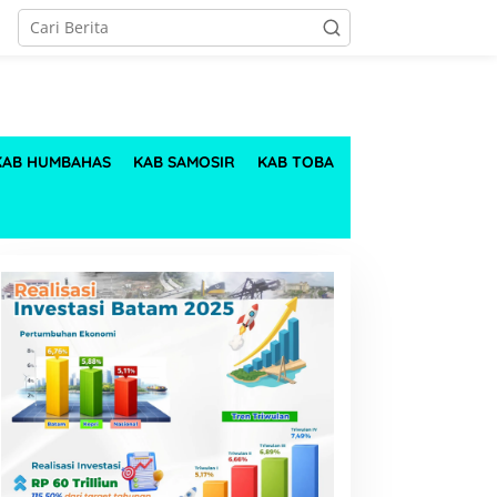
KAB HUMBAHAS
KAB SAMOSIR
KAB TOBA