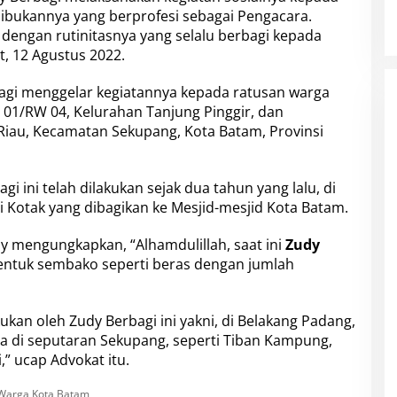
ibukannya yang berprofesi sebagai Pengacara.
dengan rutinitasnya yang selalu berbagi kepada
, 12 Agustus 2022.
agi
menggelar kegiatannya kepada ratusan warga
T 01/RW 04, Kelurahan Tanjung Pinggir, dan
iau, Kecamatan Sekupang, Kota Batam, Provinsi
agi
ini telah dilakukan sejak dua tahun yang lalu, di
i Kotak yang dibagikan ke Mesjid-mesjid Kota Batam.
dy
mengungkapkan, “Alhamdulillah, saat ini
Zudy
bentuk sembako seperti beras dengan jumlah
kukan oleh
Zudy Berbagi
ini yakni, di
Belakang Padang
,
ba di seputaran Sekupang, seperti Tiban Kampung,
 ucap Advokat itu.