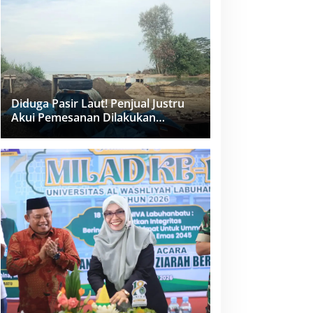
dan PPK Bungkam
Diduga Pasir Laut! Penjual Justru
Akui Pemesanan Dilakukan
Langsung Humas Proyek Sukma