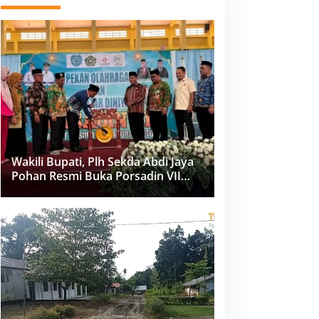
Wakili Bupati, Plh Sekda Abdi Jaya
Pohan Resmi Buka Porsadin VII
Kabupaten Labuhanbatu