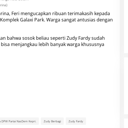
rina)
rina
, Feri mengucapkan ribuan terimakasih kepada
Komplek Galaxi Park. Warga sangat antusias dengan
an bahwa sosok beliau seperti
Zudy Fardy
sudah
 bisa menjangkau lebih banyak warga khususnya
a DPW Partai NasDem Kepri.
Zudy Berbagi
Zudy Fardy