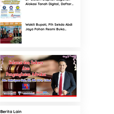
Alokasi Tanah Digital, Daftar
Lokasi Mulai Tersedia 11 Agustus
2026
Wakili Bupati, Plh Sekda Abdi
Jaya Pohan Resmi Buka
Porsadin VII Kabupaten
Labuhanbatu
Berita Lain