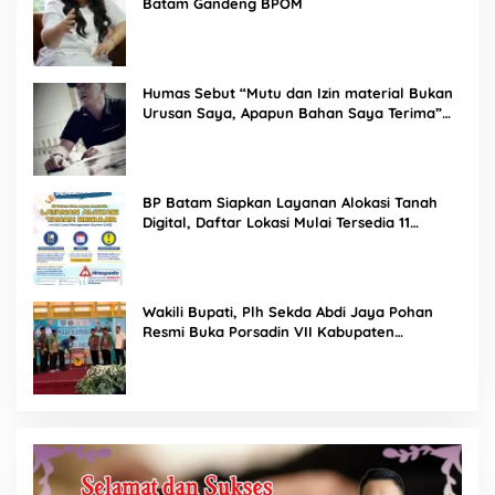
Batam Gandeng BPOM
Humas Sebut “Mutu dan Izin material Bukan
Urusan Saya, Apapun Bahan Saya Terima”
Tuai Kecaman Dari Masyarakat
BP Batam Siapkan Layanan Alokasi Tanah
Digital, Daftar Lokasi Mulai Tersedia 11
Agustus 2026
Wakili Bupati, Plh Sekda Abdi Jaya Pohan
Resmi Buka Porsadin VII Kabupaten
Labuhanbatu