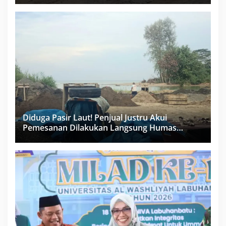
PPK Bungkam
Diduga Pasir Laut! Penjual Justru Akui
Pemesanan Dilakukan Langsung Humas
Proyek Sukma