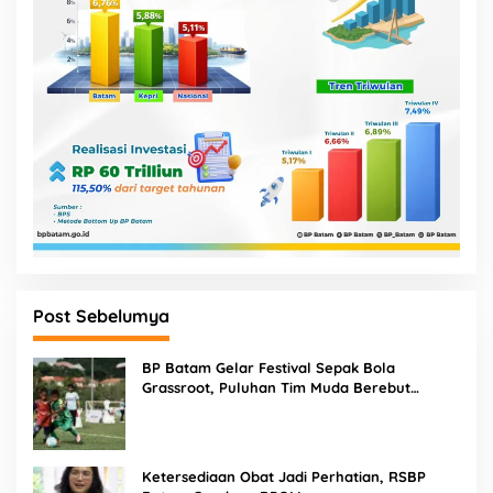
Post Sebelumya
BP Batam Gelar Festival Sepak Bola
Grassroot, Puluhan Tim Muda Berebut
Talenta Terbaik
Ketersediaan Obat Jadi Perhatian, RSBP