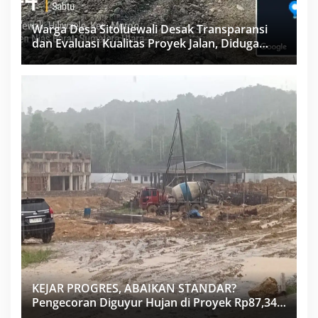
Warga Desa Sitoluewali Desak Transparansi
dan Evaluasi Kualitas Proyek Jalan, Diduga
Minim Informasi
KEJAR PROGRES, ABAIKAN STANDAR?
Pengecoran Diguyur Hujan di Proyek Rp87,34
Miliar Sukma Nias, Konsultan, Pengawas dan